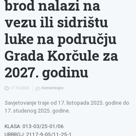
brod nalazi na
vezu ili sidrištu
luke na području
Grada Korčule za
2027. godinu
17.10.2025
Komentirajte
Savjetovanje traje od 17. listopada 2025. godine do
17. studenog 2025. godine.
KLASA: 013-03/25-01/06
URBROJ: 2117-9-05/11-25-1