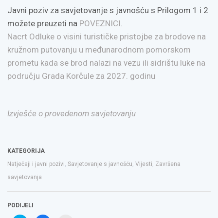
Javni poziv za savjetovanje s javnošću s Prilogom 1 i 2
možete preuzeti na
POVEZNICI
.
Nacrt Odluke o visini turističke pristojbe za brodove na
kružnom putovanju u međunarodnom pomorskom
prometu kada se brod nalazi na vezu ili sidrištu luke na
području Grada Korčule za 2027. godinu
Izvješće o provedenom savjetovanju
KATEGORIJA
Natječaji i javni pozivi
,
Savjetovanje s javnošću
,
Vijesti
,
Završena
savjetovanja
PODIJELI