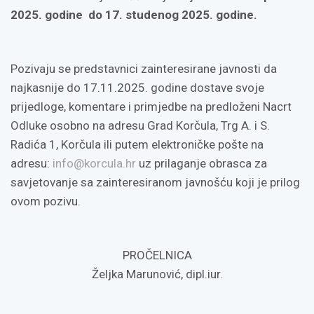
2025. godine do 17. studenog 2025. godine.
Pozivaju se predstavnici zainteresirane javnosti da
najkasnije do 17.11.2025. godine dostave svoje
prijedloge, komentare i primjedbe na predloženi Nacrt
Odluke osobno na adresu Grad Korčula, Trg A. i S.
Radića 1, Korčula ili putem elektroničke pošte na
adresu:
info@korcula.hr
uz prilaganje obrasca za
savjetovanje sa zainteresiranom javnošću koji je prilog
ovom pozivu.
PROČELNICA
Željka Marunović, dipl.iur.