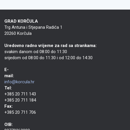
GRAD KORČULA
Trg Antuna i Stjepana Radića 1
20260 Korčula
Uredovno radno vrijeme za rad sa strankama:
svakim danom od 08:00 do 11:30
srijedom od 08:00 do 11:30 i od 12:00 do 14:30
E-
mail:
info@korcula.hr
Tel:
+385 20 711 143
+385 20 711 184
Fax:
+385 20 711 706
OIB: