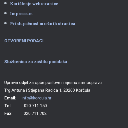
Korištenje web stranice
Impressum
Pristupačnost mrežnih stranica
OTVORENI PODACI
Službenica za zaštitu podataka
Upravni odjel za opće poslove i mjesnu samoupravu
Trg Antuna i Stjepana Radića 1, 20260 Korčula
Email
:
info@korcula.hr
Tel
: 020 711 150
Fax
: 020 711 702