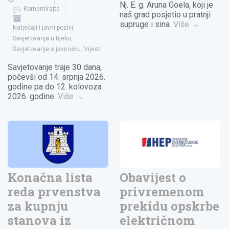
Nj. E. g. Aruna Goela, koji je
Komentirajte
naš grad posjetio u pratnji
supruge i sina.
Više
→
Natječaji i javni pozivi
,
Savjetovanja u tijeku
,
Savjetovanje s javnošću
,
Vijesti
Savjetovanje traje 30 dana,
počevši od 14. srpnja 2026.
godine pa do 12. kolovoza
2026. godine.
Više
→
Konačna lista
Obavijest o
reda prvenstva
privremenom
za kupnju
prekidu opskrbe
stanova iz
električnom