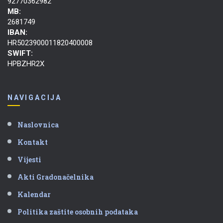
92770362982
MB:
2681749
IBAN:
HR5023900011820400008
SWIFT:
HPBZHR2X
NAVIGACIJA
Naslovnica
Kontakt
Vijesti
Akti Gradonačelnika
Kalendar
Politika zaštite osobnih podataka