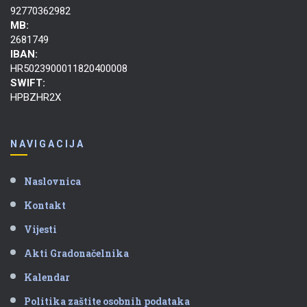
92770362982
MB:
2681749
IBAN:
HR5023900011820400008
SWIFT:
HPBZHR2X
NAVIGACIJA
Naslovnica
Kontakt
Vijesti
Akti Gradonačelnika
Kalendar
Politika zaštite osobnih podataka