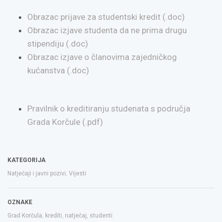
Obrazac prijave za studentski kredit (.doc)
Obrazac izjave studenta da ne prima drugu
stipendiju (.doc)
Obrazac izjave o članovima zajedničkog
kućanstva (.doc)
Pravilnik o kreditiranju studenata s područja
Grada Korčule (.pdf)
KATEGORIJA
Natječaji i javni pozivi
,
Vijesti
OZNAKE
Grad Korčula
,
krediti
,
natječaj
,
studenti