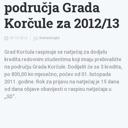
područja Grada
Korčule za 2012/13
30.10.2012
Komentirajte
Grad Korčula raspisuje se natječaj za dodjelu
kredita redovnim studentima koji imaju prebivalište
na području Grada Korčule. Dodijelit će se 3 kredita,
po 800,00 kn mjesečno, počev od 01. listopada
2011. godine. Rok za prijavu na natječaj je 15 dana
od dana objave obavijesti o raspisu natječaja u
„SD“.
.