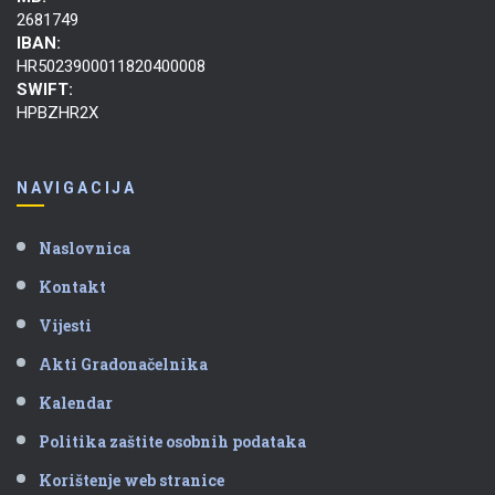
2681749
IBAN:
HR5023900011820400008
SWIFT:
HPBZHR2X
NAVIGACIJA
Naslovnica
Kontakt
Vijesti
Akti Gradonačelnika
Kalendar
Politika zaštite osobnih podataka
Korištenje web stranice