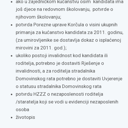
ako u zajedničkom kućanstvu osim kandidata ima
još djece na redovnom školovanju, potvrde o
njihovom školovanju;
potvrda Porezne uprave Korčula o visini ukupnih
primanja za kućanstvo kandidata za 2011. godinu,
(za umirovljenike se dostavlja dokaz o isplaćenoj
mirovini za 2011. god.);
ukoliko postoji invalidnost kod kandidata ili
roditelja, potrebno je dostaviti Rješenje o
invalidnosti, a za roditelja stradalnika
Domovinskog rata potrebno je dostaviti Uvjerenje
o statusu stradalnika Domovinskog rata
potvrdu HZZZ o nezaposlenosti roditelja
/staratelja koji se vodi u evidenciji nezaposlenih
osoba
životopis