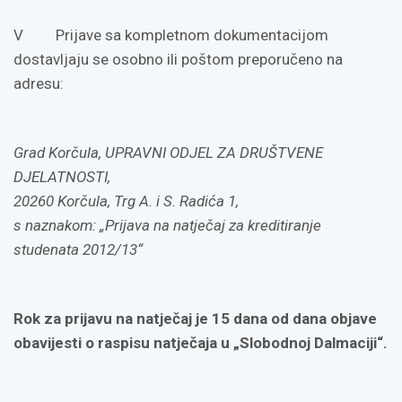
V Prijave sa kompletnom dokumentacijom
dostavljaju se osobno ili poštom preporučeno na
adresu:
Grad Korčula,
UPRAVNI ODJEL ZA DRUŠTVENE
DJELATNOSTI,
20260 Korčula, Trg A. i S. Radića 1,
s naznakom:
„Prijava na natječaj za kreditiranje
studenata 2012/13“
Rok za prijavu na natječaj je 15 dana od dana objave
obavijesti o raspisu natječaja
u „Slobodnoj Dalmaciji“.