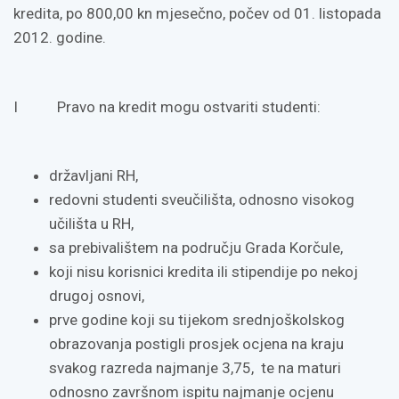
kredita, po 800,00 kn mjesečno, počev od 01. listopada
2012. godine.
I Pravo na kredit mogu ostvariti studenti:
državljani RH,
redovni studenti sveučilišta, odnosno visokog
učilišta u RH,
sa prebivalištem na području Grada Korčule,
koji nisu korisnici kredita ili stipendije po nekoj
drugoj osnovi,
prve godine koji su tijekom srednjoškolskog
obrazovanja postigli prosjek ocjena na kraju
svakog razreda najmanje 3,75, te na maturi
odnosno završnom ispitu najmanje ocjenu