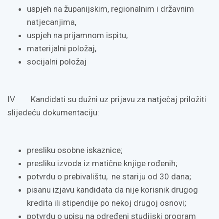
uspjeh na županijskim, regionalnim i državnim
natjecanjima,
uspjeh na prijamnom ispitu,
materijalni položaj,
socijalni položaj
IV Kandidati su dužni uz prijavu za natječaj priložiti
slijedeću dokumentaciju:
presliku osobne iskaznice;
presliku izvoda iz matične knjige rođenih;
potvrdu o prebivalištu, ne stariju od 30 dana;
pisanu izjavu kandidata da nije korisnik drugog
kredita ili stipendije po nekoj drugoj osnovi;
potvrdu o upisu na određeni studijski program