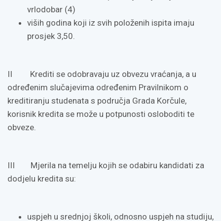
vrlodobar (4)
viših godina koji iz svih položenih ispita imaju
prosjek 3,50.
II Krediti se odobravaju uz obvezu vraćanja, a u
određenim slučajevima određenim Pravilnikom o
kreditiranju studenata s područja Grada Korčule,
korisnik kredita se može u potpunosti osloboditi te
obveze.
III Mjerila na temelju kojih se odabiru kandidati za
dodjelu kredita su:
uspjeh u srednjoj školi, odnosno uspjeh na studiju,