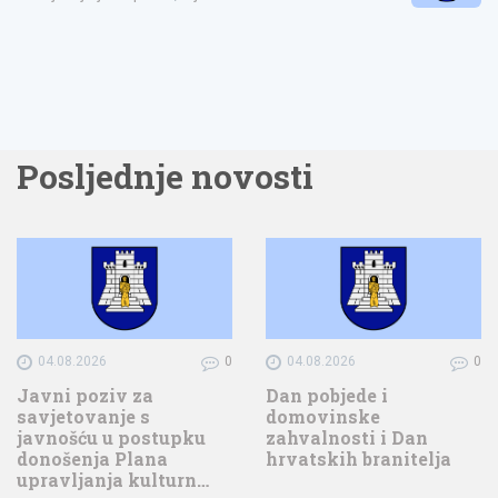
Posljednje novosti
04.08.2026
0
04.08.2026
0
Javni poziv za
Dan pobjede i
savjetovanje s
domovinske
javnošću u postupku
zahvalnosti i Dan
donošenja Plana
hrvatskih branitelja
upravljanja kulturn…