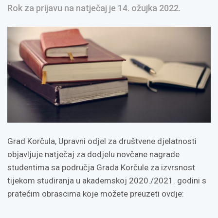
Rok za prijavu na natječaj je 14. ožujka 2022.
Grad Korčula, Upravni odjel za društvene djelatnosti
objavljuje natječaj za dodjelu novčane nagrade
studentima sa područja Grada Korčule za izvrsnost
tijekom studiranja u akademskoj 2020./2021. godini s
pratećim obrascima koje možete preuzeti ovdje: