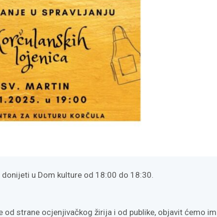
donijeti u Dom kulture od 18:00 do 18:30
.
 od strane ocjenjivačkog žirija i od publike, objavit ćemo i