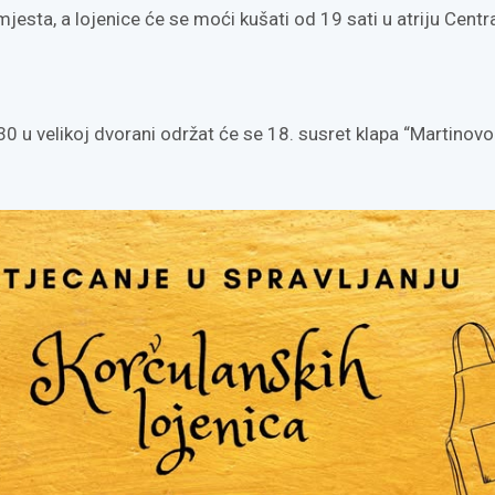
 mjesta, a lojenice će se moći kušati od 19 sati u atriju Centr
0 u velikoj dvorani održat će se 18. susret klapa “Martinovo 