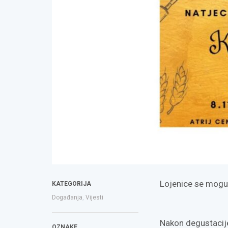
Lojenice se mogu 
KATEGORIJA
Događanja
,
Vijesti
Nakon degustacije
OZNAKE