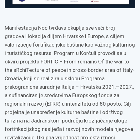
Manifestacija Noć tvrđava okuplja sve veći broj
gradova i lokacija diljem Hrvatske i Europe, s ciljem
valorizacije fortifikacijske baštine kao važnog kulturnog
i turističkog resursa. Program u Korčuli provodi se u
okviru projekta FORTIC – From remains Of the war to
the aRchiTecture of peace in cross-border area of Italy-
Croatia, koji se realizira u sklopu Programa
prekogranične suradnje Italija – Hrvatska 2021.–2027.,
a sufinanciran je sredstvima Europskog fonda za
regionalni razvoj (EFRR) u intenzitetu od 80 posto. Cilj
projekta je unapređenje kulturne baštine i održivog
turizma na Jadranskom području kroz jačanje uloge
fortifikacijskog nasljeđa i razvoj novih modela njegove
revitalizacije. Ukupna vrijednost projekta iznosi