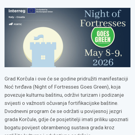
Grad Korčula i ove će se godine pridružiti manifestaciji
Noć tvrđava (Night of Fortresses Goes Green), koja
povezuje kulturnu baštinu, održivi turizam i podizanje
svijesti o važnosti očuvanja fortifikacijske baštine.
Dvodnevni program će se održati u povijesnoj jezgri
grada Korčule, gdje će posjetitelji imati priliku upoznati
bogatu povijest obrambenog sustava grada kroz