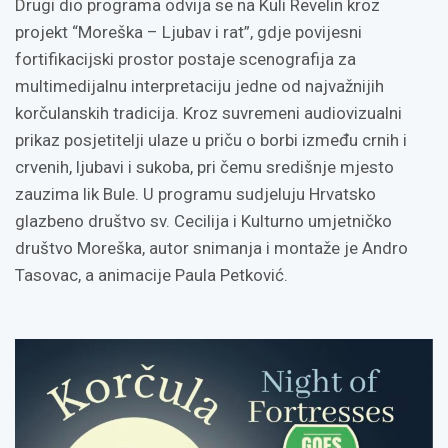
Drugi dio programa odvija se na Kuli Revelin kroz
projekt “Moreška – Ljubav i rat”, gdje povijesni
fortifikacijski prostor postaje scenografija za
multimedijalnu interpretaciju jedne od najvažnijih
korčulanskih tradicija. Kroz suvremeni audiovizualni
prikaz posjetitelji ulaze u priču o borbi između crnih i
crvenih, ljubavi i sukoba, pri čemu središnje mjesto
zauzima lik Bule. U programu sudjeluju Hrvatsko
glazbeno društvo sv. Cecilija i Kulturno umjetničko
društvo Moreška, autor snimanja i montaže je Andro
Tasovac, a animacije Paula Petković.