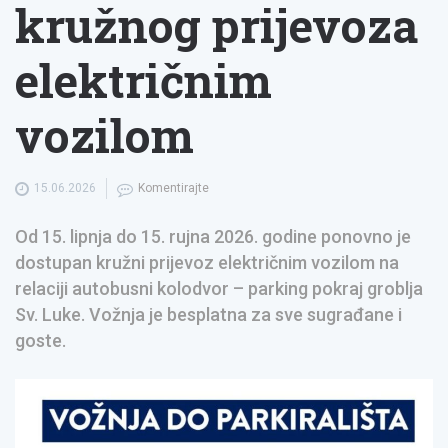
kružnog prijevoza
električnim
vozilom
15.06.2026
Komentirajte
Od 15. lipnja do 15. rujna 2026. godine ponovno je
dostupan kružni prijevoz električnim vozilom na
relaciji autobusni kolodvor – parking pokraj groblja
Sv. Luke. Vožnja je besplatna za sve sugrađane i
goste.