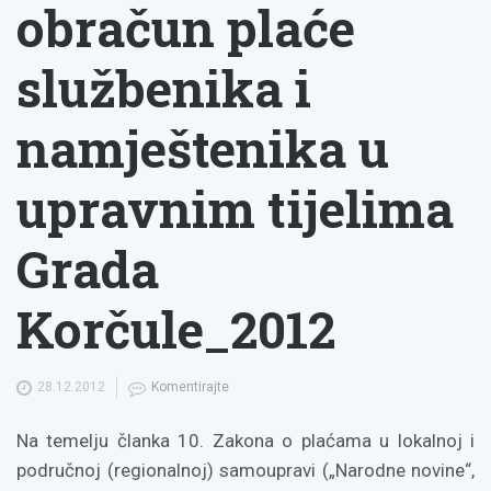
obračun plaće
službenika i
namještenika u
upravnim tijelima
Grada
Korčule_2012
28.12.2012
Komentirajte
Na temelju članka 10. Zakona o plaćama u lokalnoj i
područnoj (regionalnoj) samoupravi („Narodne novine“,