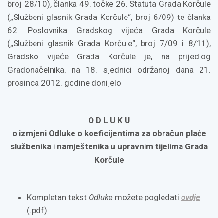
broj 28/10), članka 49. točke 26. Statuta Grada Korčule
(„Službeni glasnik Grada Korčule“, broj 6/09) te članka
62. Poslovnika Gradskog vijeća Grada Korčule
(„Službeni glasnik Grada Korčule“, broj 7/09 i 8/11),
Gradsko vijeće Grada Korčule je, na prijedlog
Gradonačelnika, na 18. sjednici održanoj dana 21.
prosinca 2012. godine donijelo
O D L U K U
o izmjeni Odluke o koeficijentima za obračun plaće
službenika i namještenika
u upravnim tijelima Grada
Korčule
Kompletan tekst
Odluke
možete pogledati
ovdje
(.pdf)