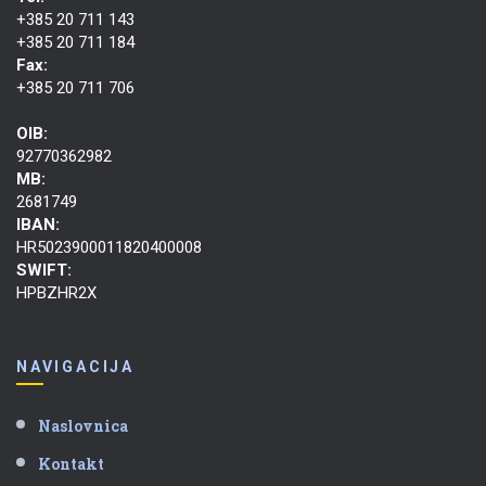
+385 20 711 143
+385 20 711 184
Fax:
+385 20 711 706
OIB:
92770362982
MB:
2681749
IBAN:
HR5023900011820400008
SWIFT:
HPBZHR2X
NAVIGACIJA
Naslovnica
Kontakt