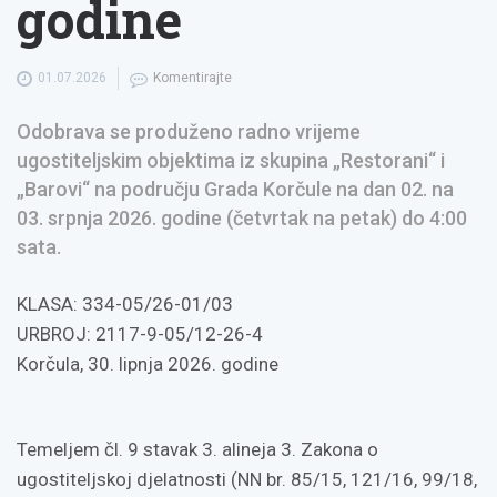
godine
01.07.2026
Komentirajte
Odobrava se produženo radno vrijeme
ugostiteljskim objektima iz skupina „Restorani“ i
„Barovi“ na području Grada Korčule na dan 02. na
03. srpnja 2026. godine (četvrtak na petak) do 4:00
sata.
KLASA: 334-05/26-01/03
URBROJ: 2117-9-05/12-26-4
Korčula, 30. lipnja 2026. godine
Temeljem čl. 9 stavak 3. alineja 3. Zakona o
ugostiteljskoj djelatnosti (NN br. 85/15, 121/16, 99/18,