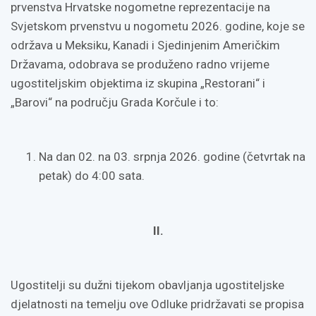
prvenstva Hrvatske nogometne reprezentacije na
Svjetskom prvenstvu u nogometu 2026. godine, koje se
održava u Meksiku, Kanadi i Sjedinjenim Američkim
Državama, odobrava se produženo radno vrijeme
ugostiteljskim objektima iz skupina „Restorani“ i
„Barovi“ na području Grada Korčule i to:
Na dan 02. na 03. srpnja 2026. godine (četvrtak na
petak) do 4:00 sata.
II.
Ugostitelji su dužni tijekom obavljanja ugostiteljske
djelatnosti na temelju ove Odluke pridržavati se propisa