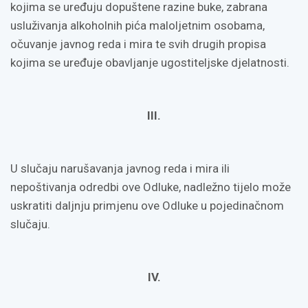
kojima se uređuju dopuštene razine buke, zabrana
usluživanja alkoholnih pića maloljetnim osobama,
očuvanje javnog reda i mira te svih drugih propisa
kojima se uređuje obavljanje ugostiteljske djelatnosti.
III.
U slučaju narušavanja javnog reda i mira ili
nepoštivanja odredbi ove Odluke, nadležno tijelo može
uskratiti daljnju primjenu ove Odluke u pojedinačnom
slučaju.
IV.