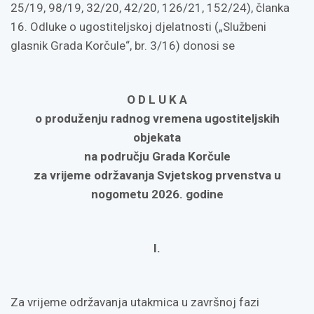
25/19, 98/19, 32/20, 42/20, 126/21, 152/24), članka
16. Odluke o ugostiteljskoj djelatnosti („Službeni
glasnik Grada Korčule“, br. 3/16) donosi se
O D L U K A
o produženju radnog vremena ugostiteljskih
objekata
na području Grada Korčule
za vrijeme održavanja Svjetskog prvenstva u
nogometu 2026. godine
I.
Za vrijeme održavanja utakmica u završnoj fazi