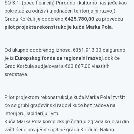
SO 3.1. (specifični cilj) Prirodno i kulturno nasljeđe kao
pokretač za održiv i ujednačen teritorijalni razvoj)
Gradu Korčuli je odobreno
€425.780,00
za provedbu
pilot projekta rekonstrukcije kuće Marka Pola.
Od ukupno odobrenog iznosa, €361.913,00 osigurano
je iz
Europskog fonda za regionalni razvoj
, dok će
Grad Korčula sudjelovati s €63.867,00 vlastitih
sredstava.
Pilot projektom rekonstrukcije kuće Marka Pola izvršit
će se grubi građevinski radovi kuće bez radova na
interijeru, lapidariju i vrtu.
Kuća Marka Pola kompleks je četiriju zgrada koje su dio
zaštićene povijesne cjeline grada Korčule. Nakon