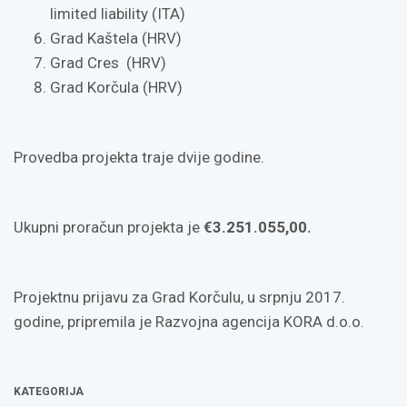
limited liability (ITA)
Grad Kaštela (HRV)
Grad Cres (HRV)
Grad Korčula (HRV)
Provedba projekta traje dvije godine.
Ukupni proračun projekta je
€3.251.055,00.
Projektnu prijavu za Grad Korčulu, u srpnju 2017.
godine, pripremila je Razvojna agencija KORA d.o.o.
KATEGORIJA