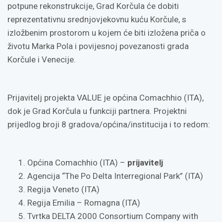
potpune rekonstrukcije, Grad Korčula će dobiti
reprezentativnu srednjovjekovnu kuću Korčule, s
izložbenim prostorom u kojem će biti izložena priča o
životu Marka Pola i povijesnoj povezanosti grada
Korčule i Venecije.
Prijavitelj projekta VALUE je općina Comachhio (ITA),
dok je Grad Korčula u funkciji partnera. Projektni
prijedlog broji 8 gradova/općina/institucija i to redom:
Općina Comachhio (ITA) –
prijavitelj
Agencija “The Po Delta Interregional Park” (ITA)
Regija Veneto (ITA)
Regija Emilia – Romagna (ITA)
Tvrtka DELTA 2000 Consortium Company with