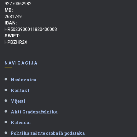
92770362982
MB:
2681749
IBAN:
HR5023900011820400008
SWIFT:
HPBZHR2X
NAVIGACIJA
Naslovnica
Kontakt
Vijesti
Akti Gradonačelnika
Kalendar
Politika zaštite osobnih podataka