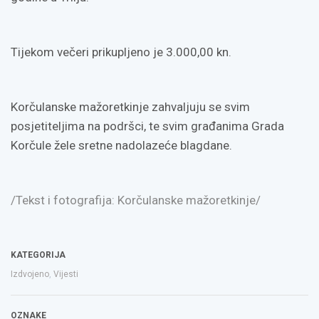
Tijekom večeri prikupljeno je 3.000,00 kn.
Korčulanske mažoretkinje zahvaljuju se svim
posjetiteljima na podršci, te svim građanima Grada
Korčule žele sretne nadolazeće blagdane.
/Tekst i fotografija: Korčulanske mažoretkinje/
KATEGORIJA
Izdvojeno
,
Vijesti
OZNAKE