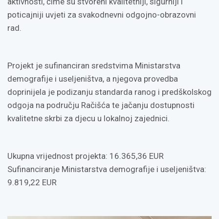
aktivnosti, čime su stvoreni kvalitetniji, sigurniji i
poticajniji uvjeti za svakodnevni odgojno-obrazovni
rad.
Projekt je sufinanciran sredstvima Ministarstva
demografije i useljeništva, a njegova provedba
doprinijela je podizanju standarda ranog i predškolskog
odgoja na području Račišća te jačanju dostupnosti
kvalitetne skrbi za djecu u lokalnoj zajednici.
Ukupna vrijednost projekta: 16.365,36 EUR
Sufinanciranje Ministarstva demografije i useljeništva:
9.819,22 EUR