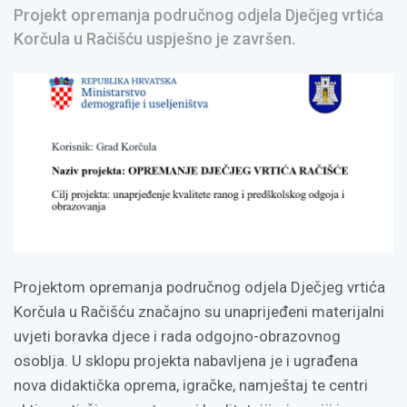
Projekt opremanja područnog odjela Dječjeg vrtića
Korčula u Račišću uspješno je završen.
Projektom opremanja područnog odjela Dječjeg vrtića
Korčula u Račišću značajno su unaprijeđeni materijalni
uvjeti boravka djece i rada odgojno-obrazovnog
osoblja. U sklopu projekta nabavljena je i ugrađena
nova didaktička oprema, igračke, namještaj te centri