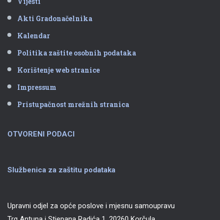
Vijesti
Akti Gradonačelnika
Kalendar
Politika zaštite osobnih podataka
Korištenje web stranice
Impressum
Pristupačnost mrežnih stranica
OTVORENI PODACI
Službenica za zaštitu podataka
Upravni odjel za opće poslove i mjesnu samoupravu
Trg Antuna i Stjepana Radića 1, 20260 Korčula