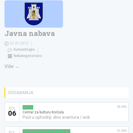
Javna nabava
31.01.2012
Komentirajte
Nekategorizirano
Više
→
DOGAĐANJA
20:00h
KINO
KOL
06
Centar za kulturu Korčula
Psići u ophodnji: dino avantura / sink
21:00h
KONCERT KLASIČNE GLAZBE
KOL