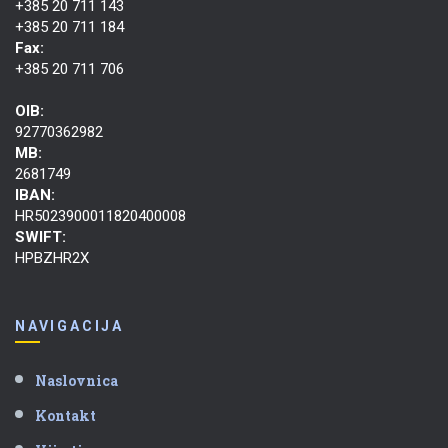
+385 20 711 143
+385 20 711 184
Fax:
+385 20 711 706
OIB:
92770362982
MB:
2681749
IBAN:
HR5023900011820400008
SWIFT:
HPBZHR2X
NAVIGACIJA
Naslovnica
Kontakt