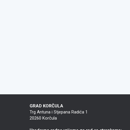
GRAD KORČULA
Trg Antuna i Stjepana Radića 1
20260 Korčula