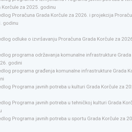
a Korčule za 2025. godinu
edlog Proračuna Grada Korčule za 2026. i projekcija Prorač
. godinu
edlog odluke o izvršavanju Proračuna Grada Korčule za 202
jedlog programa održavanja komunalne infrastrukture Grada
26. godini
jedlog programa građenja komunalne infrastrukture Grada K
ni
edlog Programa javnih potreba u kulturi Grada Korčule za 20
edlog Programa javnih potreba u tehničkoj kulturi Grada Kor
u
edlog Programa javnih potreba u sportu Grada Korčule za 2