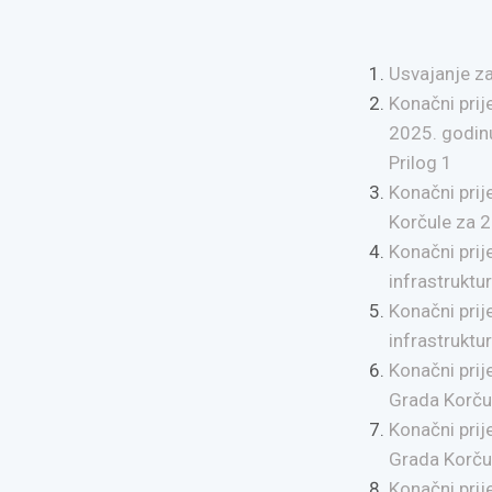
Usvajanje za
Konačni pri
2025. godin
Prilog 1
Konačni prij
Korčule za 
Konačni pri
infrastruktu
Konačni pri
infrastruktu
Konačni prij
Grada Korču
Konačni pri
Grada Korču
Konačni pri