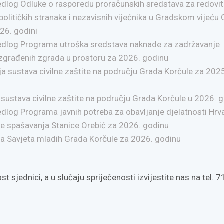
edlog Odluke o rasporedu proračunskih sredstava za redovi
 političkih stranaka i nezavisnih vijećnika u Gradskom vijeću
26. godini
jedlog Programa utroška sredstava naknade za zadržavanje
zgrađenih zgrada u prostoru za 2026. godinu
ja sustava civilne zaštite na području Grada Korčule za 202
 sustava civilne zaštite na području Grada Korčule u 2026. g
edlog Programa javnih potreba za obavljanje djelatnosti Hrv
be spašavanja Stanice Orebić za 2026. godinu
a Savjeta mladih Grada Korčule za 2026. godinu
 sjednici, a u slučaju spriječenosti izvijestite nas na tel. 