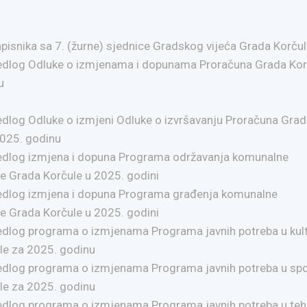
pisnika sa 7. (žurne) sjednice Gradskog vijeća Grada Korču
jedlog Odluke o izmjenama i dopunama Proračuna Grada Kor
u
edlog Odluke o izmjeni Odluke o izvršavanju Proračuna Gra
2025. godinu
jedlog izmjena i dopuna Programa održavanja komunalne
re Grada Korčule u 2025. godini
jedlog izmjena i dopuna Programa građenja komunalne
re Grada Korčule u 2025. godini
edlog programa o izmjenama Programa javnih potreba u kult
le za 2025. godinu
jedlog programa o izmjenama Programa javnih potreba u spo
le za 2025. godinu
jedlog programa o izmjenama Programa javnih potreba u teh