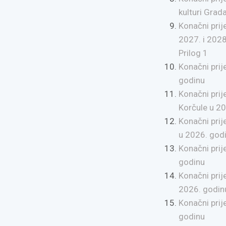
kulturi Grad
Konačni prij
2027. i 2028
Prilog 1
Konačni prij
godinu
Konačni pri
Korčule u 20
Konačni pri
u 2026. godi
Konačni prij
godinu
Konačni prij
2026. godin
Konačni prij
godinu