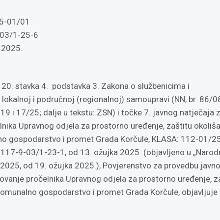
5-01/01
03/1-25-6
a 2025.
 20. stavka 4. podstavka 3. Zakona o službenicima i
lokalnoj i područnoj (regionalnoj) samoupravi (NN, br. 86/0
9 i 17/25; dalje u tekstu: ZSN) i točke 7. javnog natječaja 
nika Upravnog odjela za prostorno uređenje, zaštitu okoliša
no gospodarstvo i promet Grada Korčule, KLASA: 112-01/2
117-9-03/1-23-1, od 13. ožujka 2025. (objavljeno u „Naro
/2025, od 19. ožujka 2025.), Povjerenstvo za provedbu javn
ovanje pročelnika Upravnog odjela za prostorno uređenje, z
 komunalno gospodarstvo i promet Grada Korčule, objavljuje