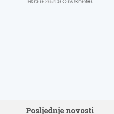
Trebate se
prijaviti
za objavu komentara.
Posljednje novosti