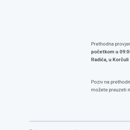
Prethodna provjer
početkom u 09:00 
Radića, u Korčuli 
Poziv na prethodnu
možete preuzeti 