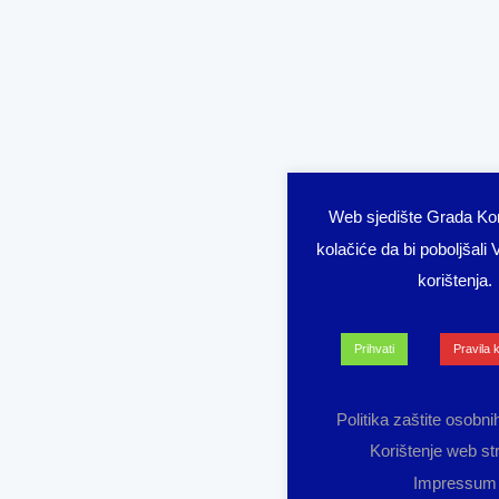
Web sjedište Grada Korč
kolačiće da bi poboljšali
korištenja.
Prihvati
Pravila 
Politika zaštite osobn
Korištenje web st
Impressum