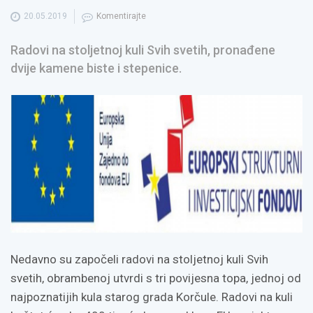
20.05.2019
Komentirajte
Radovi na stoljetnoj kuli Svih svetih, pronađene
dvije kamene biste i stepenice.
Nedavno su započeli radovi na stoljetnoj kuli Svih
svetih, obrambenoj utvrdi s tri povijesna topa, jednoj od
najpoznatijih kula starog grada Korčule. Radovi na kuli