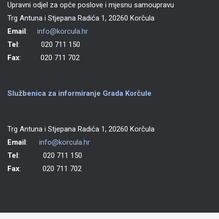
Upravni odjel za opće poslove i mjesnu samoupravu
Trg Antuna i Stjepana Radića 1, 20260 Korčula
Email
:
info@korcula.hr
Tel
: 020 711 150
Fax
: 020 711 702
Službenica za informiranje Grada Korčule
Trg Antuna i Stjepana Radića 1, 20260 Korčula
Email
:
info@korcula.hr
Tel
: 020 711 150
Fax
: 020 711 702