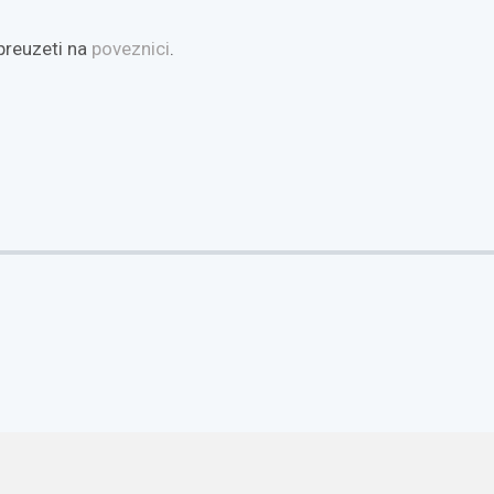
preuzeti na
poveznici
.