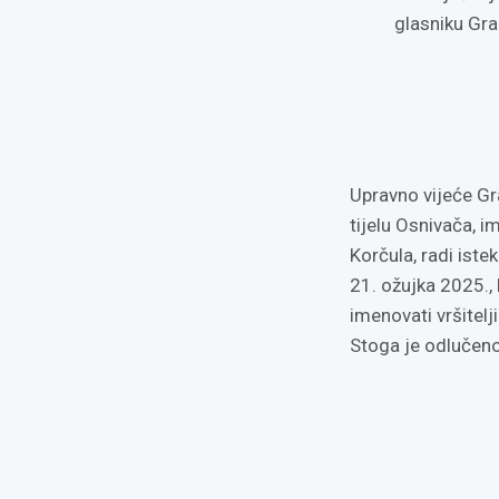
glasniku Gra
Upravno vijeće Gr
tijelu Osnivača, 
Korčula, radi ist
21. ožujka 2025., 
imenovati vršitelj
Stoga je odlučeno