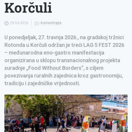
Korčuli
29.04.2026
Komentirajte
U ponedjeljak, 27. travnja 2026., na gradskoj tržnici
Rotonda u Korčuli održan je treći LAG 5 FEST 2026
– međunarodna eno-gastro manifestacija
organizirana u sklopu transnacionalnog projekta
suradnje „Food Without Borders“, s ciljem
povezivanja ruralnih zajednica kroz gastronomiju,
tradiciju i zajedničke vrijednosti.