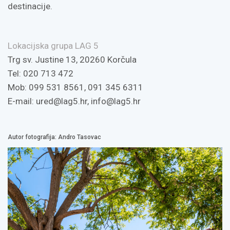
destinacije.
Lokacijska grupa LAG 5
Trg sv. Justine 13, 20260 Korčula
Tel: 020 713 472
Mob: 099 531 8561, 091 345 6311
E-mail:
ured@lag5.hr
,
info@lag5.hr
Autor fotografija: Andro Tasovac