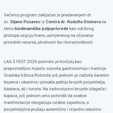
Večernji program zaključen je predavanjem dr.
sc.
Dijane Posavec
iz
Centra dr. Rudolfa Steinera
na
temu
biodinamičke poljoprivrede
kao održivog
pristupa uzgoju hrane, usmjerenog na očuvanje
prirodnih resursa, plodnosti tla i bioraznolikosti.
LAG 5 FEST 2026 potvrdio je Korčulu kao
prepoznatljivo mjesto susreta gastronomije i tradicije.
Gradska tržnica Rotonda još jednom je zaživila šarenim
bojama i okusima i privukla pažnju brojnih posjetitelja,
lokalaca, ali i turista. Na zadovoljstvo brojnih izlagača i
kupaca, još jednom smo potvrdili da ovakve
manifestacije obogaćuju ruralne zajednice, a
posjetiteljima pružaju autentično i vrijedno iskustvo