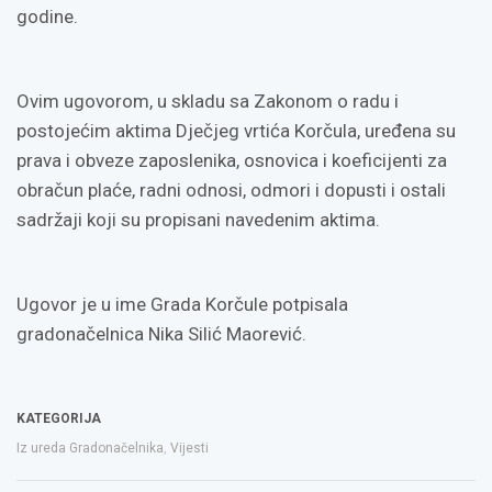
godine.
Ovim ugovorom, u skladu sa Zakonom o radu i
postojećim aktima Dječjeg vrtića Korčula, uređena su
prava i obveze zaposlenika, osnovica i koeficijenti za
obračun plaće, radni odnosi, odmori i dopusti i ostali
sadržaji koji su propisani navedenim aktima.
Ugovor je u ime Grada Korčule potpisala
gradonačelnica Nika Silić Maorević.
KATEGORIJA
Iz ureda Gradonačelnika
,
Vijesti