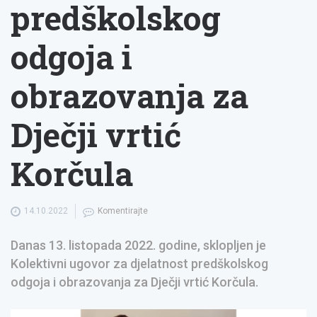
predškolskog
odgoja i
obrazovanja za
Dječji vrtić
Korčula
14.10.2022
Komentirajte
Danas 13. listopada 2022. godine, sklopljen je
Kolektivni ugovor za djelatnost predškolskog
odgoja i obrazovanja za Dječji vrtić Korčula.