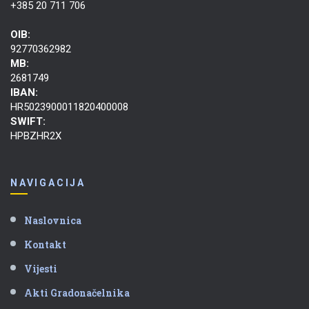
+385 20 711 706
OIB:
92770362982
MB:
2681749
IBAN:
HR5023900011820400008
SWIFT:
HPBZHR2X
NAVIGACIJA
Naslovnica
Kontakt
Vijesti
Akti Gradonačelnika