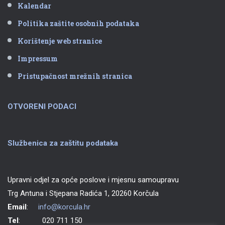
Kalendar
Politika zaštite osobnih podataka
Korištenje web stranice
Impressum
Pristupačnost mrežnih stranica
OTVORENI PODACI
Službenica za zaštitu podataka
Upravni odjel za opće poslove i mjesnu samoupravu
Trg Antuna i Stjepana Radića 1, 20260 Korčula
Email
:
info@korcula.hr
Tel
: 020 711 150