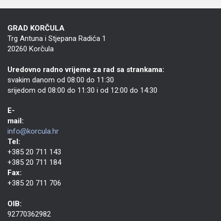
GRAD KORČULA
Trg Antuna i Stjepana Radića 1
20260 Korčula
Uredovno radno vrijeme za rad sa strankama:
svakim danom od 08:00 do 11:30
srijedom od 08:00 do 11:30 i od 12:00 do 14:30
E-
mail:
info@korcula.hr
Tel:
+385 20 711 143
+385 20 711 184
Fax:
+385 20 711 706
OIB:
92770362982