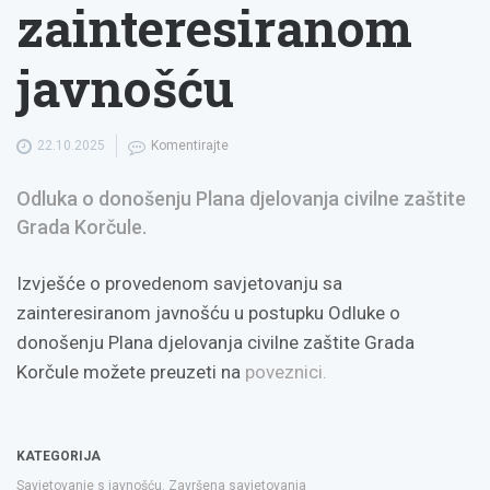
zainteresiranom
javnošću
22.10.2025
Komentirajte
Odluka o donošenju Plana djelovanja civilne zaštite
Grada Korčule.
Izvješće o provedenom savjetovanju sa
zainteresiranom javnošću u postupku Odluke o
donošenju Plana djelovanja civilne zaštite Grada
Korčule možete preuzeti na
poveznici.
KATEGORIJA
Savjetovanje s javnošću
,
Završena savjetovanja