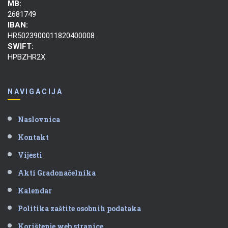
MB:
2681749
IBAN:
HR5023900011820400008
SWIFT:
HPBZHR2X
NAVIGACIJA
Naslovnica
Kontakt
Vijesti
Akti Gradonačelnika
Kalendar
Politika zaštite osobnih podataka
Korištenje web stranice