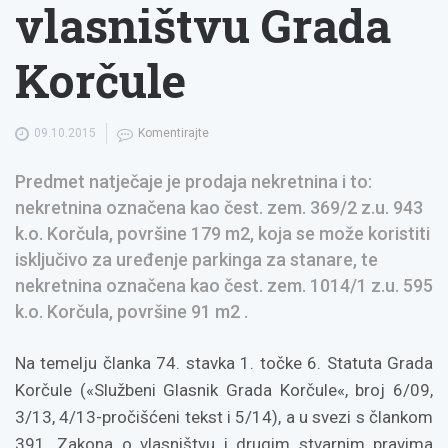
vlasništvu Grada
Korčule
09.10.2015
Komentirajte
Predmet natječaje je prodaja nekretnina i to:
nekretnina označena kao čest. zem. 369/2 z.u. 943
k.o. Korčula, površine 179 m2, koja se može koristiti
isključivo za uređenje parkinga za stanare, te
nekretnina označena kao čest. zem. 1014/1 z.u. 595
k.o. Korčula, površine 91 m2 .
Na temelju članka 74. stavka 1. točke 6. Statuta Grada
Korčule («Službeni Glasnik Grada Korčule«, broj 6/09,
3/13, 4/13-pročišćeni tekst i 5/14), a u svezi s člankom
391. Zakona o vlasništvu i drugim stvarnim pravima