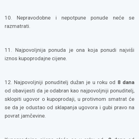
10. Nepravodobne i nepotpune ponude neće se
razmatrati.
11. Najpovoljnija ponuda je ona koja ponudi najviši
iznos kupoprodajne cijene.
12. Najpovoljniji ponuditelj dužan je u roku od
8 dana
od obavijesti da je odabran kao najpovoljniji ponuditelj,
sklopiti ugovor o kupoprodaji, u protivnom smatrat će
se da je odustao od sklapanja ugovora i gubi pravo na
povrat jamčevine.