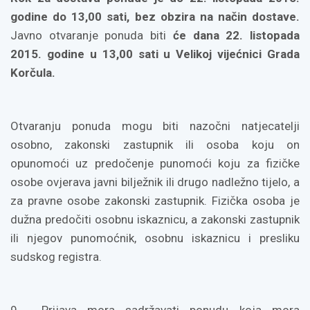
godine do 13,00 sati, bez obzira na način dostave.
Javno otvaranje ponuda biti
će dana 22. listopada
2015. godine u 13,00 sati u Velikoj vijećnici Grada
Korčula.
Otvaranju ponuda mogu biti nazočni natjecatelji
osobno, zakonski zastupnik ili osoba koju on
opunomoći uz predočenje punomoći koju za fizičke
osobe ovjerava javni bilježnik ili drugo nadležno tijelo, a
za pravne osobe zakonski zastupnik. Fizička osoba je
dužna predočiti osobnu iskaznicu, a zakonski zastupnik
ili njegov punomoćnik, osobnu iskaznicu i presliku
sudskog registra.