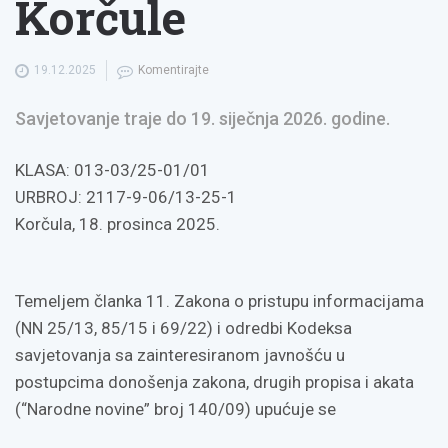
Korčule
19.12.2025
Komentirajte
Savjetovanje traje do 19. siječnja 2026. godine.
KLASA: 013-03/25-01/01
URBROJ: 2117-9-06/13-25-1
Korčula, 18. prosinca 2025.
Temeljem članka 11. Zakona o pristupu informacijama
(NN 25/13, 85/15 i 69/22) i odredbi Kodeksa
savjetovanja sa zainteresiranom javnošću u
postupcima donošenja zakona, drugih propisa i akata
(“Narodne novine” broj 140/09) upućuje se