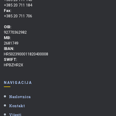
+385 20 711 184
Fax:
+385 20 711 706
OIB:
92770362982
MB:
2681749
IBAN:
HR5023900011820400008
SWIFT:
HPBZHR2X
NAVIGACIJA
Naslovnica
Kontakt
Vijesti