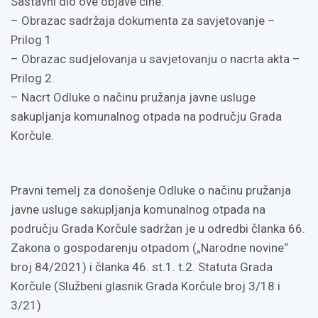
Sastavni dio ove objave čine:
– Obrazac sadržaja dokumenta za savjetovanje –
Prilog 1
– Obrazac sudjelovanja u savjetovanju o nacrta akta –
Prilog 2.
– Nacrt Odluke o načinu pružanja javne usluge
sakupljanja komunalnog otpada na području Grada
Korčule.
Pravni temelj za donošenje Odluke o načinu pružanja
javne usluge sakupljanja komunalnog otpada na
području Grada Korčule sadržan je u odredbi članka 66.
Zakona o gospodarenju otpadom („Narodne novine“
broj 84/2021) i članka 46. st.1. t.2. Statuta Grada
Korčule (Službeni glasnik Grada Korčule broj 3/18 i
3/21)