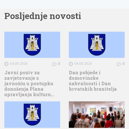
Posljednje novosti
04.08.2026
0
04.08.2026
0
Javni poziv za
Dan pobjede i
savjetovanje s
domovinske
javnošću u postupku
zahvalnosti i Dan
donošenja Plana
hrvatskih branitelja
upravljanja kulturn…