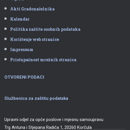
Akti Gradonačelnika
Kalendar
Politika zaštite osobnih podataka
Korištenje web stranice
Impressum
Pristupačnost mrežnih stranica
OTVORENI PODACI
Službenica za zaštitu podataka
Upravni odjel za opće poslove i mjesnu samoupravu
Trg Antuna i Stjepana Radića 1, 20260 Korčula