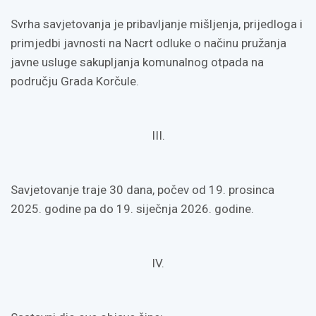
Svrha savjetovanja je pribavljanje mišljenja, prijedloga i
primjedbi javnosti na Nacrt odluke o načinu pružanja
javne usluge sakupljanja komunalnog otpada na
području Grada Korčule.
III.
Savjetovanje traje 30 dana, počev od 19. prosinca
2025. godine pa do 19. siječnja 2026. godine.
IV.