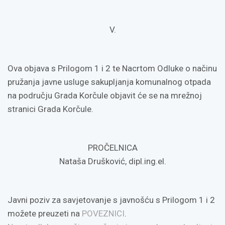
V.
Ova objava s Prilogom 1 i 2 te Nacrtom Odluke o načinu
pružanja javne usluge sakupljanja komunalnog otpada
na području Grada Korčule objavit će se na mrežnoj
stranici Grada Korčule.
PROČELNICA
Nataša Drušković, dipl.ing.el.
Javni poziv za savjetovanje s javnošću s Prilogom 1 i 2
možete preuzeti na
POVEZNICI
.