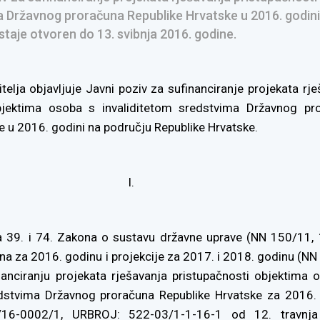
a Državnog proračuna Republike Hrvatske u 2016. godini
staje otvoren do 13. svibnja 2016. godine.
itelja objavljuje Javni poziv za sufinanciranje projekata rj
bjektima osoba s invaliditetom sredstvima Državnog pr
e u 2016. godini na području Republike Hrvatske.
I.
a 39. i 74. Zakona o sustavu državne uprave (NN 150/11, 
a za 2016. godinu i projekcije za 2017. i 2018. godinu (NN
nanciranju projekata rješavanja pristupačnosti objektima 
edstvima Državnog proračuna Republike Hrvatske za 2016.
/16-0002/1, URBROJ: 522-03/1-1-16-1 od 12. travnja