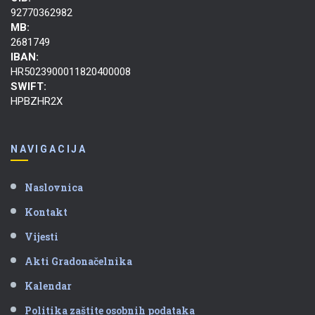
92770362982
MB:
2681749
IBAN:
HR5023900011820400008
SWIFT:
HPBZHR2X
NAVIGACIJA
Naslovnica
Kontakt
Vijesti
Akti Gradonačelnika
Kalendar
Politika zaštite osobnih podataka