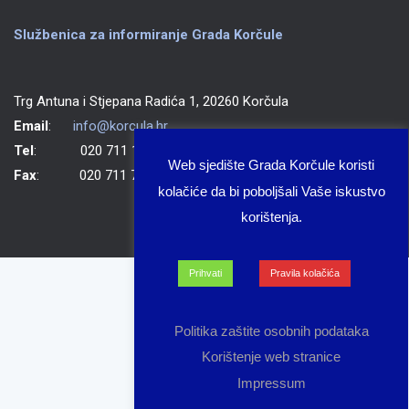
Službenica za informiranje Grada Korčule
Trg Antuna i Stjepana Radića 1, 20260 Korčula
Email
:
info@korcula.hr
Tel
: 020 711 150
Web sjedište Grada Korčule koristi
Fax
: 020 711 702
kolačiće da bi poboljšali Vaše iskustvo
korištenja.
Prihvati
Pravila kolačića
Politika zaštite osobnih podataka
Korištenje web stranice
Impressum