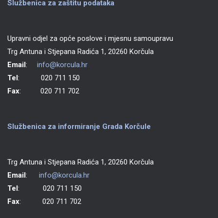
Službenica za zaštitu podataka
Upravni odjel za opće poslove i mjesnu samoupravu
Trg Antuna i Stjepana Radića 1, 20260 Korčula
Email
:
info@korcula.hr
Tel
: 020 711 150
Fax
: 020 711 702
Službenica za informiranje Grada Korčule
Trg Antuna i Stjepana Radića 1, 20260 Korčula
Email
:
info@korcula.hr
Tel
: 020 711 150
Fax
: 020 711 702