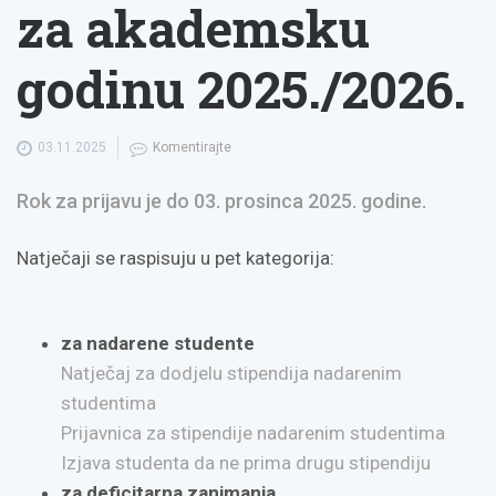
za akademsku
godinu 2025./2026.
03.11.2025
Komentirajte
Rok za prijavu je do 03. prosinca 2025. godine.
Natječaji se raspisuju u pet kategorija:
za nadarene studente
Natječaj za dodjelu stipendija nadarenim
studentima
Prijavnica za stipendije nadarenim studentima
Izjava studenta da ne prima drugu stipendiju
za deficitarna zanimanja