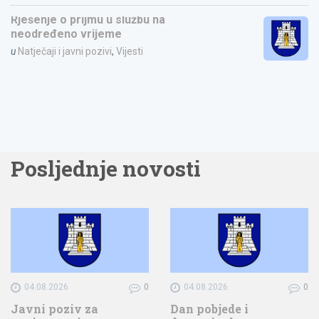
Rješenje o prijmu u službu na
neodređeno vrijeme
u
Natječaji i javni pozivi
,
Vijesti
Posljednje novosti
04.08.2026
0
04.08.2026
0
Javni poziv za
Dan pobjede i