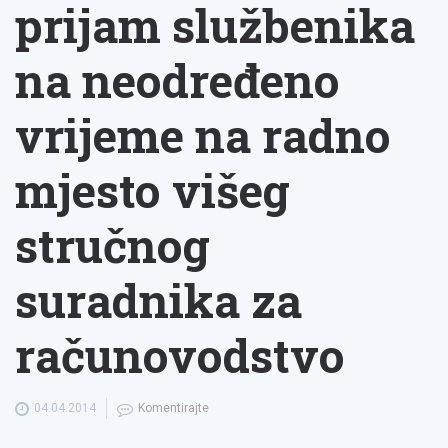
prijam službenika
na neodređeno
vrijeme na radno
mjesto višeg
stručnog
suradnika za
računovodstvo
04.04.2014
Komentirajte