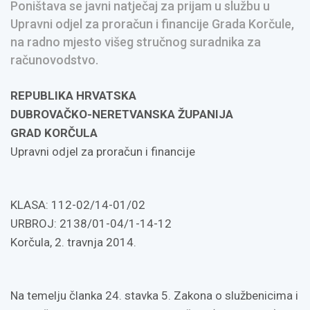
Poništava se javni natječaj za prijam u službu u
Upravni odjel za proračun i financije Grada Korčule,
na radno mjesto višeg stručnog suradnika za
računovodstvo.
REPUBLIKA HRVATSKA
DUBROVAČKO-NERETVANSKA ŽUPANIJA
GRAD KORČULA
Upravni odjel za proračun i financije
KLASA: 112-02/14-01/02
URBROJ: 2138/01-04/1-14-12
Korčula, 2. travnja 2014.
Na temelju članka 24. stavka 5. Zakona o službenicima i