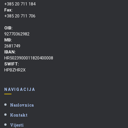
+385 20 711 184
Fax:
+385 20 711 706
OIB:
92770362982
MB:
2681749
IBAN:
HR5023900011820400008
SWIFT:
HPBZHR2X
NAVIGACIJA
Naslovnica
Kontakt
Vijesti