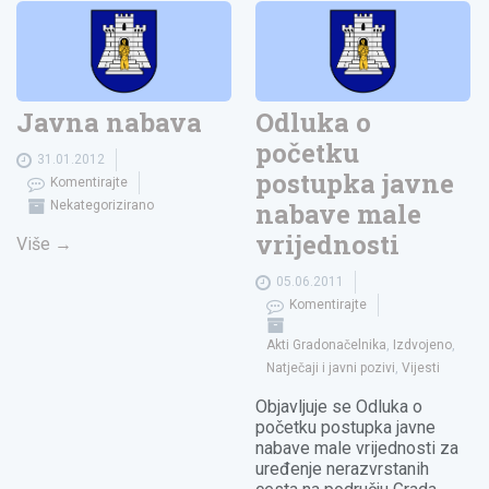
Javna nabava
Odluka o
početku
31.01.2012
postupka javne
Komentirajte
nabave male
Nekategorizirano
vrijednosti
Više
→
05.06.2011
Komentirajte
Akti Gradonačelnika
,
Izdvojeno
,
Natječaji i javni pozivi
,
Vijesti
Objavljuje se Odluka o
početku postupka javne
nabave male vrijednosti za
uređenje nerazvrstanih