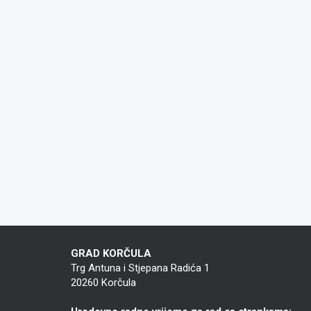
GRAD KORČULA
Trg Antuna i Stjepana Radića 1
20260 Korčula