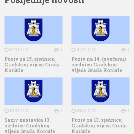
04.08.2026
0
21.07.2026
0
Poziv za 15. sjednicu
Poziv na 14. (svečanu)
Gradskog vijeća Grada
sjednicu Gradskog
Korčule
vijeća Grada Korčule
02.07.2026
0
09.06.2026
0
Saziv nastavka 13.
Poziv za 13. sjednicu
sjednice Gradskog
Gradskog vijeća Grada
vijeća Grada Korčule
Korčule