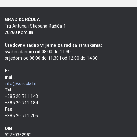
GRAD KORČULA
Trg Antuna i Stjepana Radića 1
20260 Korčula
Uredovno radno vrijeme za rad sa strankama:
svakim danom od 08:00 do 11:30
srijedom od 08:00 do 11:30 i od 12:00 do 14:30
E-
mail:
info@korcula.hr
Tel:
+385 20 711 143
+385 20 711 184
Fax:
+385 20 711 706
OIB:
92770362982