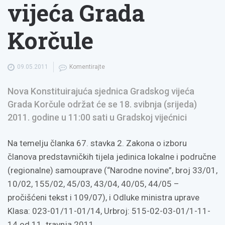
vijeća Grada
Korčule
09.05.2011
Komentirajte
Nova Konstituirajuća sjednica Gradskog vijeća
Grada Korčule održat će se 18. svibnja (srijeda)
2011. godine u 11:00 sati u Gradskoj vijećnici
Na temelju članka 67. stavka 2. Zakona o izboru
članova predstavničkih tijela jedinica lokalne i područne
(regionalne) samouprave (“Narodne novine”, broj 33/01,
10/02, 155/02, 45/03, 43/04, 40/05, 44/05 –
pročišćeni tekst i 109/07), i Odluke ministra uprave
Klasa: 023-01/11-01/14, Urbroj: 515-02-03-01/1-11-
14 od 11. travnja 2011.,