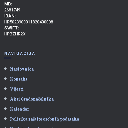
MB:
2681749
IBAN:
HR5023900011820400008
SWIFT:
HPBZHR2X
NAVIGACIJA
Naslovnica
Kontakt
Vijesti
Akti Gradonačelnika
Kalendar
Politika zaštite osobnih podataka