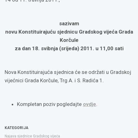
sazivam
novu Konstituirajuću sjednicu Gradskog vijeća Grada
Korčule
za dan 18. svibnja (srijeda) 2011. u 11,00 sati
Nova Konstituirajuća sjednica će se održati u Gradskoj
vijećnici Grada Korčule, Trg A. i S. Radića 1.
Kompletan poziv pogledajte
ovdje
.
KATEGORIJA
Najava sjednice Gradskog vijeća