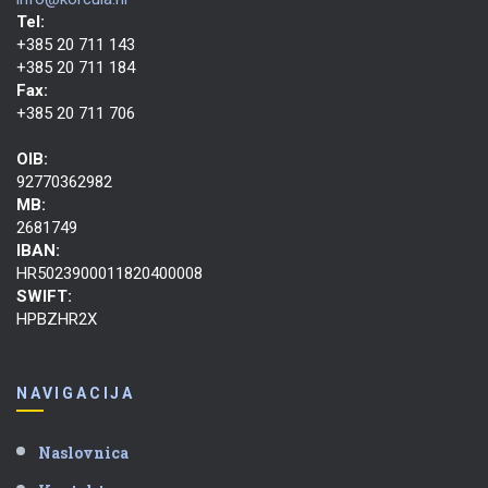
Tel:
+385 20 711 143
+385 20 711 184
Fax:
+385 20 711 706
OIB:
92770362982
MB:
2681749
IBAN:
HR5023900011820400008
SWIFT:
HPBZHR2X
NAVIGACIJA
Naslovnica