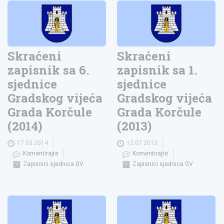
Skraćeni
Skraćeni
zapisnik sa 6.
zapisnik sa 1.
sjednice
sjednice
Gradskog vijeća
Gradskog vijeća
Grada Korčule
Grada Korčule
(2014)
(2013)
17.03.2014
12.07.2013
Komentirajte
Komentirajte
Zapisnici sjednica GV
Zapisnici sjednica GV