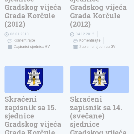
Gradskog vijeća
Gradskog vijeća
Grada Korčule
Grada Korčule
(2012)
(2012)
06.01.2013
04.12.2012
Komentirajte
Komentirajte
Zapisnici sjednica GV
Zapisnici sjednica GV
Skraćeni
Skraćeni
zapisnik sa 15.
zapisnik sa 14.
sjednice
(svečane)
Gradskog vijeća
sjednice
Grada Korčule
Gradskog vijeća