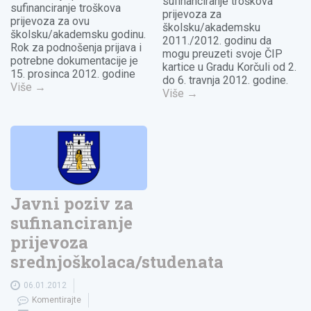
sufinanciranje troškova
sufinanciranje troškova
prijevoza za
prijevoza za ovu
školsku/akademsku
školsku/akademsku godinu.
2011./2012. godinu da
Rok za podnošenja prijava i
mogu preuzeti svoje ČIP
potrebne dokumentacije je
kartice u Gradu Korčuli od 2.
15. prosinca 2012. godine
do 6. travnja 2012. godine.
Više
→
Više
→
Javni poziv za
sufinanciranje
prijevoza
srednjoškolaca/studenata
06.01.2012
Komentirajte