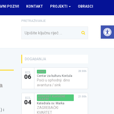
AVNI POZIVI
KONTAKT
PROJEKTI
OBRASCI
PRETRAŽIVANJE
Open 
DOGAĐANJA
20:00h
KINO
KOL
06
Centar za kulturu Korčula
Psići u ophodnji: dino
a
avantura / sink
KONCERT KLASIČNE
21:00h
KOL
GLAZBE
04
Katedrala sv. Marka
ZAGREBAČKI
) i
KVARTET