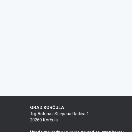
GRAD KORČULA
Trg Antuna i Stjepana Radića 1
20260 Korčula