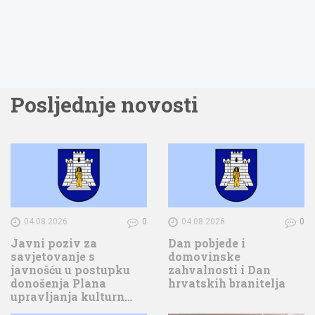
Posljednje novosti
04.08.2026
0
04.08.2026
0
Javni poziv za
Dan pobjede i
savjetovanje s
domovinske
javnošću u postupku
zahvalnosti i Dan
donošenja Plana
hrvatskih branitelja
upravljanja kulturn…