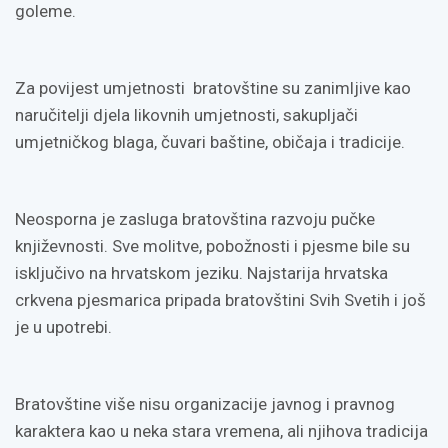
goleme.
Za povijest umjetnosti bratovštine su zanimljive kao
naručitelji djela likovnih umjetnosti, sakupljači
umjetničkog blaga, čuvari baštine, običaja i tradicije.
Neosporna je zasluga bratovština razvoju pučke
književnosti. Sve molitve, pobožnosti i pjesme bile su
isključivo na hrvatskom jeziku. Najstarija hrvatska
crkvena pjesmarica pripada bratovštini Svih Svetih i još
je u upotrebi.
Bratovštine više nisu organizacije javnog i pravnog
karaktera kao u neka stara vremena, ali njihova tradicija