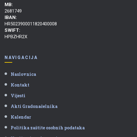
MB:
2681749
IBAN:
HR5023900011820400008
SWIFT:
HPBZHR2X
NAVIGACIJA
Naslovnica
Kontakt
Vijesti
Akti Gradonačelnika
Kalendar
Politika zaštite osobnih podataka