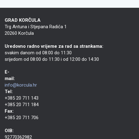
GRAD KORČULA
Trg Antuna i Stjepana Radića 1
20260 Korčula
Uredovno radno vrijeme za rad sa strankama:
svakim danom od 08:00 do 11:30
srijedom od 08:00 do 11:30 i od 12:00 do 14:30
E-
mail:
info@korcula.hr
Tel:
+385 20 711 143
+385 20 711 184
Fax:
+385 20 711 706
OIB:
92770362982