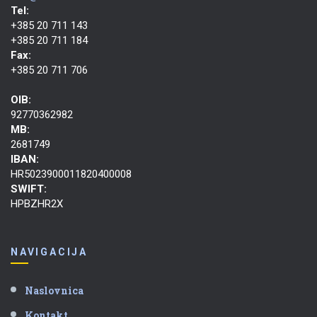
Tel:
+385 20 711 143
+385 20 711 184
Fax:
+385 20 711 706
OIB:
92770362982
MB:
2681749
IBAN:
HR5023900011820400008
SWIFT:
HPBZHR2X
NAVIGACIJA
Naslovnica
Kontakt