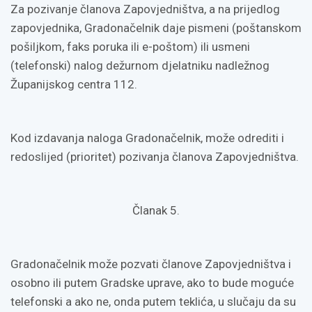
Za pozivanje članova Zapovjedništva, a na prijedlog
zapovjednika, Gradonačelnik daje pismeni (poštanskom
pošiljkom, faks poruka ili e-poštom) ili usmeni
(telefonski) nalog dežurnom djelatniku nadležnog
Županijskog centra 112.
Kod izdavanja naloga Gradonačelnik, može odrediti i
redoslijed (prioritet) pozivanja članova Zapovjedništva.
Članak 5.
Gradonačelnik može pozvati članove Zapovjedništva i
osobno ili putem Gradske uprave, ako to bude moguće
telefonski a ako ne, onda putem teklića, u slučaju da su