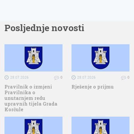
Posljednje novosti
28.07.2026
0
28.07.2026
0
Pravilnik o izmjeni
Rješenje o prijmu
Pravilnika o
unutarnjem redu
upravnih tijela Grada
Korčule