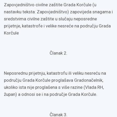
Zapovjedništvo civilne zaštite Grada Korčule (u
nastavku teksta: Zapovjedništvo) zapovijeda snagama i
sredstvima civilne zaštite u slučaju neposredne
prijetnje, katastrofe i velike nesreće na području Grada
Korčule
Članak 2.
Neposrednu prijetnju, katastrofu ili veliku nesreću na
području Grada Korčule proglašava Gradonačelnik,
ukoliko ista nije proglašena s više razine (Vlada RH,
župan) a odnosi se i na područje Grada Korčule.
Članak 3.