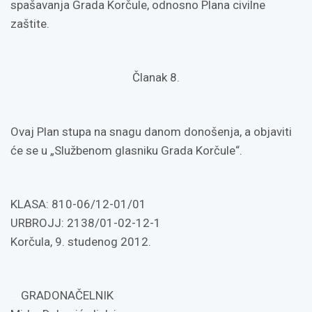
spašavanja Grada Korčule, odnosno Plana civilne
zaštite.
Članak 8.
Ovaj Plan stupa na snagu danom donošenja, a objaviti
će se u „Službenom glasniku Grada Korčule“.
KLASA: 810-06/12-01/01
URBROJJ: 2138/01-02-12-1
Korčula, 9. studenog 2012.
….
GRADONAČELNIK