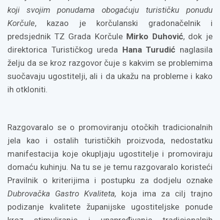
koji svojim ponudama obogaćuju turističku ponudu
Korčule
, kazao je korčulanski gradonačelnik i
predsjednik TZ Grada Korčule
Mirko Duhović
, dok je
direktorica Turističkog ureda
Hana Turudić
naglasila
želju da se kroz razgovor čuje s kakvim se problemima
suočavaju ugostitelji, ali i da ukažu na probleme i kako
ih otkloniti.
Razgovaralo se o promoviranju otočkih tradicionalnih
jela kao i ostalih turističkih proizvoda, nedostatku
manifestacija koje okupljaju ugostitelje i promoviraju
domaću kuhinju. Na tu se je temu razgovaralo koristeći
Pravilnik o kriterijima i postupku za dodjelu oznake
Dubrovačka Gastro Kvaliteta,
koja ima za cilj trajno
podizanje kvalitete županijske ugostiteljske ponude