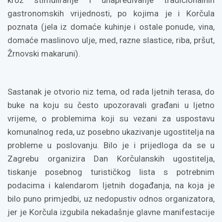
kroz stimuliranje i unapređivanje tradicionalnih
gastronomskih vrijednosti, po kojima je i Korčula
poznata (jela iz domaće kuhinje i ostale ponude, vina,
domaće maslinovo ulje, med, razne slastice, riba, pršut,
Žrnovski makaruni).
Sastanak je otvorio niz tema, od rada ljetnih terasa, do
buke na koju su često upozoravali građani u ljetno
vrijeme, o problemima koji su vezani za uspostavu
komunalnog reda, uz posebno ukazivanje ugostitelja na
probleme u poslovanju. Bilo je i prijedloga da se u
Zagrebu organizira Dan Korčulanskih ugostitelja,
tiskanje posebnog turističkog lista s potrebnim
podacima i kalendarom ljetnih događanja, na koja je
bilo puno primjedbi, uz nedopustiv odnos organizatora,
jer je Korčula izgubila nekadašnje glavne manifestacije