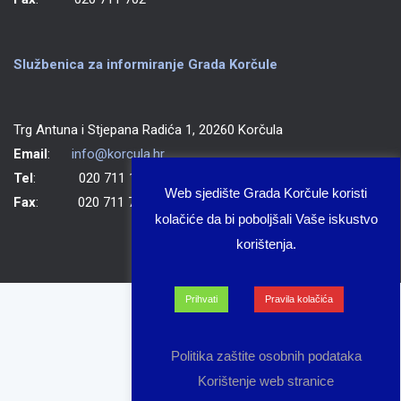
Službenica za informiranje Grada Korčule
Trg Antuna i Stjepana Radića 1, 20260 Korčula
Email
:
info@korcula.hr
Tel
: 020 711 150
Web sjedište Grada Korčule koristi
Fax
: 020 711 702
kolačiće da bi poboljšali Vaše iskustvo
korištenja.
Prihvati
Pravila kolačića
Politika zaštite osobnih podataka
Korištenje web stranice