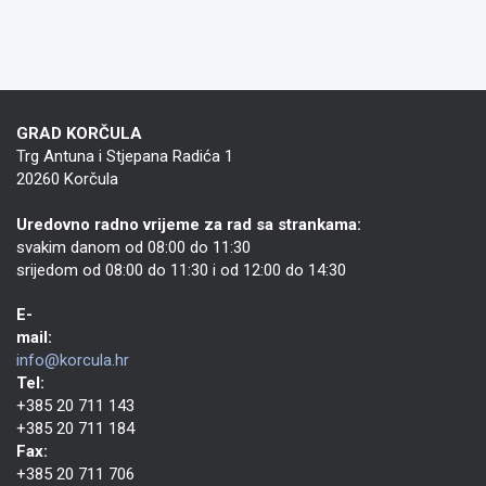
GRAD KORČULA
Trg Antuna i Stjepana Radića 1
20260 Korčula
Uredovno radno vrijeme za rad sa strankama:
svakim danom od 08:00 do 11:30
srijedom od 08:00 do 11:30 i od 12:00 do 14:30
E-
mail:
info@korcula.hr
Tel:
+385 20 711 143
+385 20 711 184
Fax:
+385 20 711 706