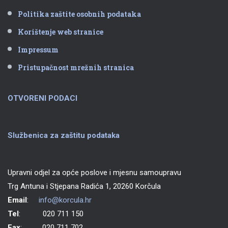
Politika zaštite osobnih podataka
Korištenje web stranice
Impressum
Pristupačnost mrežnih stranica
OTVORENI PODACI
Službenica za zaštitu podataka
Upravni odjel za opće poslove i mjesnu samoupravu
Trg Antuna i Stjepana Radića 1, 20260 Korčula
Email
:
info@korcula.hr
Tel
: 020 711 150
Fax
: 020 711 702