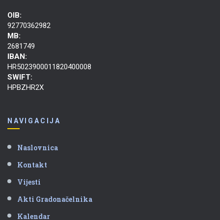
OIB:
92770362982
MB:
2681749
IBAN:
HR5023900011820400008
SWIFT:
HPBZHR2X
NAVIGACIJA
Naslovnica
Kontakt
Vijesti
Akti Gradonačelnika
Kalendar