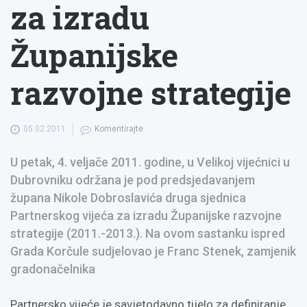
za izradu
Županijske
razvojne strategije
05.02.2011
Komentirajte
U petak, 4. veljače 2011. godine, u Velikoj vijećnici u
Dubrovniku održana je pod predsjedavanjem
župana Nikole Dobroslavića druga sjednica
Partnerskog vijeća za izradu Županijske razvojne
strategije (2011.-2013.). Na ovom sastanku ispred
Grada Korčule sudjelovao je Franc Stenek, zamjenik
gradonačelnika
Partnersko vijeće je savjetodavno tijelo za definiranje