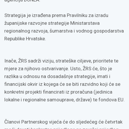
Strategija je izrađena prema Pravilniku za izradu
županijske razvojne strategije Ministarstava
regionalnog razvoja, šumarstva i vodnog gospodarstva
Republike Hrvatske.
Inače, ŽRS sadrži viziju, strateške ciljeve, prioritete te
mjere za njihovo ostvarivanje. Usto, ŽRS će, što je
razlika u odnosu na dosadašnje strategije, imati i
financijski okvir iz kojega će se biti razvidno koji će se
konkretni projekti financirati iz proračuna (jedinica
lokalne i regionalne samouprave, države) te fondova EU.
Članovi Partnerskog vijeća će do sljedećeg će četvrtak