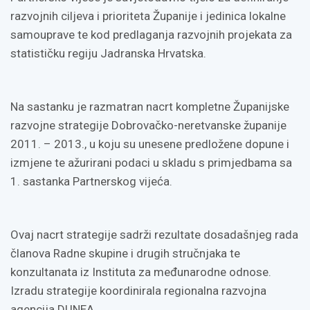
razvojnih ciljeva i prioriteta Županije i jedinica lokalne
samouprave te kod predlaganja razvojnih projekata za
statističku regiju Jadranska Hrvatska.
Na sastanku je razmatran nacrt kompletne Županijske
razvojne strategije Dobrovačko-neretvanske županije
2011. – 2013., u koju su unesene predložene dopune i
izmjene te ažurirani podaci u skladu s primjedbama sa
1. sastanka Partnerskog vijeća.
Ovaj nacrt strategije sadrži rezultate dosadašnjeg rada
članova Radne skupine i drugih stručnjaka te
konzultanata iz Instituta za međunarodne odnose.
Izradu strategije koordinirala regionalna razvojna
agencija DUNEA.