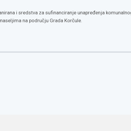
anirana i sredstva za sufinanciranje unapređenja komunalno
naseljima na području Grada Korčule.