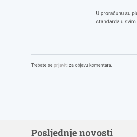
U proračunu su pl
standarda u svim 
Trebate se
prijaviti
za objavu komentara.
Posljednje novosti