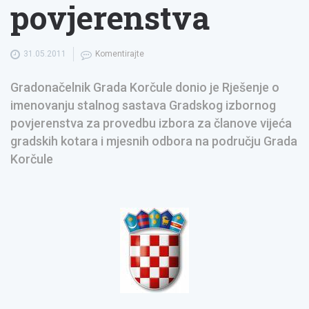
povjerenstva
31.05.2011
Komentirajte
Gradonačelnik Grada Korčule donio je Rješenje o
imenovanju stalnog sastava Gradskog izbornog
povjerenstva za provedbu izbora za članove vijeća
gradskih kotara i mjesnih odbora na području Grada
Korčule