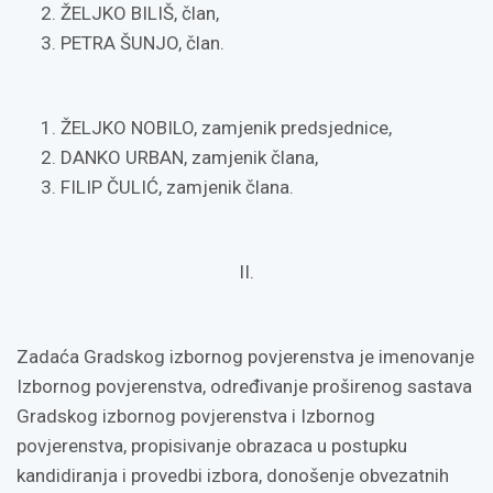
ŽELJKO BILIŠ, član,
PETRA ŠUNJO, član.
ŽELJKO NOBILO, zamjenik predsjednice,
DANKO URBAN, zamjenik člana,
FILIP ČULIĆ, zamjenik člana.
II.
Zadaća Gradskog izbornog povjerenstva je imenovanje
Izbornog povjerenstva, određivanje proširenog sastava
Gradskog izbornog povjerenstva i Izbornog
povjerenstva, propisivanje obrazaca u postupku
kandidiranja i provedbi izbora, donošenje obvezatnih