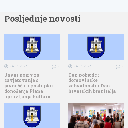
Posljednje novosti
04.08.2026
0
04.08.2026
0
Javni poziv za
Dan pobjede i
savjetovanje s
domovinske
javnošću u postupku
zahvalnosti i Dan
donošenja Plana
hrvatskih branitelja
upravljanja kulturn…