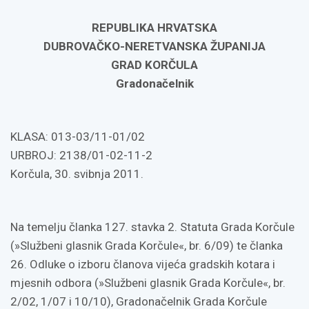
REPUBLIKA HRVATSKA
DUBROVAČKO-NERETVANSKA ŽUPANIJA
GRAD KORČULA
Gradonačelnik
KLASA: 013-03/11-01/02
URBROJ: 2138/01-02-11-2
Korčula, 30. svibnja 2011.
Na temelju članka 127. stavka 2. Statuta Grada Korčule
(»Službeni glasnik Grada Korčule«, br. 6/09) te članka
26. Odluke o izboru članova vijeća gradskih kotara i
mjesnih odbora (»Službeni glasnik Grada Korčule«, br.
2/02, 1/07 i 10/10), Gradonačelnik Grada Korčule