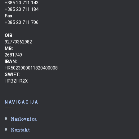
+385 20 711 143
+385 20 711 184
Fax:
+385 20 711 706
OIB:
92770362982
MB:
2681749
IBAN:
HR5023900011820400008
SWIFT:
HPBZHR2X
NAVIGACIJA
Naslovnica
Kontakt