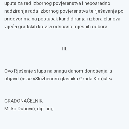
uputa za rad Izbornog povjerenstva i neposredno
nadziranje rada Izbornog povjerenstva te rješavanje po
prigovorima na postupak kandidiranja i izbora članova
vijeća gradskih kotara odnosno mjesnih odbora.
III.
Ovo Rješenje stupa na snagu danom donošenja, a
objavit će se »Službenom glasniku Grada Korčule«.
GRADONAČELNIK
Mirko Duhović, dipl. ing.