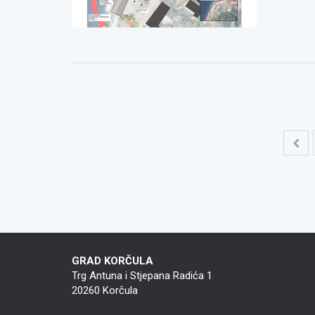
Navigacija
objava
GRAD KORČULA
Trg Antuna i Stjepana Radića 1
20260 Korčula