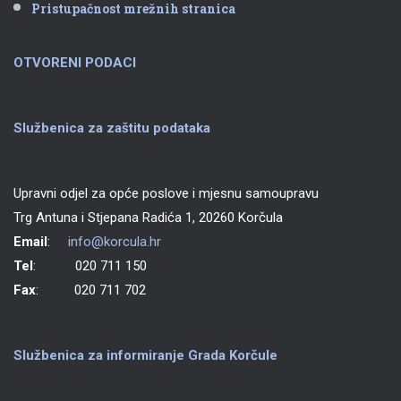
Pristupačnost mrežnih stranica
OTVORENI PODACI
Službenica za zaštitu podataka
Upravni odjel za opće poslove i mjesnu samoupravu
Trg Antuna i Stjepana Radića 1, 20260 Korčula
Email
:
info@korcula.hr
Tel
: 020 711 150
Fax
: 020 711 702
Službenica za informiranje Grada Korčule