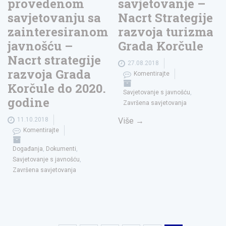
provedenom
savjetovanje –
savjetovanju sa
Nacrt Strategije
zainteresiranom
razvoja turizma
javnošću –
Grada Korčule
Nacrt strategije
27.08.2018
razvoja Grada
Komentirajte
Korčule do 2020.
Savjetovanje s javnošću
,
godine
Završena savjetovanja
11.10.2018
Više
→
Komentirajte
Događanja
,
Dokumenti
,
Savjetovanje s javnošću
,
Završena savjetovanja