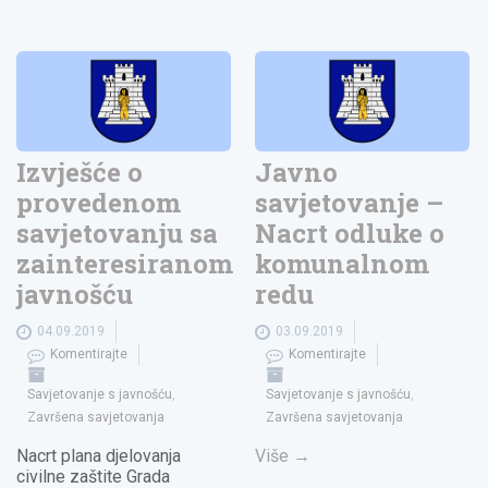
Izvješće o
Javno
provedenom
savjetovanje –
savjetovanju sa
Nacrt odluke o
zainteresiranom
komunalnom
javnošću
redu
04.09.2019
03.09.2019
Komentirajte
Komentirajte
Savjetovanje s javnošću
,
Savjetovanje s javnošću
,
Završena savjetovanja
Završena savjetovanja
Nacrt plana djelovanja
Više
→
civilne zaštite Grada