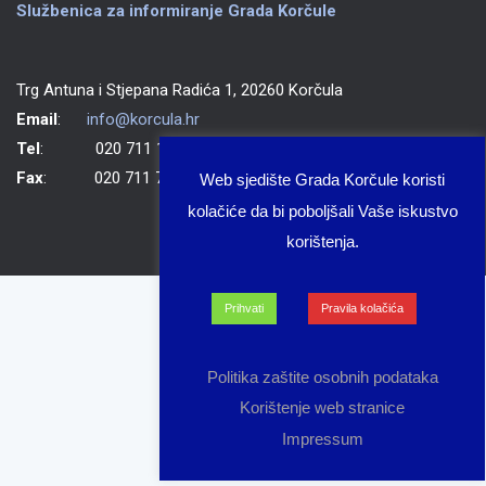
Službenica za informiranje Grada Korčule
Trg Antuna i Stjepana Radića 1, 20260 Korčula
Email
:
info@korcula.hr
Tel
: 020 711 150
Fax
: 020 711 702
Web sjedište Grada Korčule koristi
kolačiće da bi poboljšali Vaše iskustvo
korištenja.
Prihvati
Pravila kolačića
Politika zaštite osobnih podataka
Korištenje web stranice
Impressum