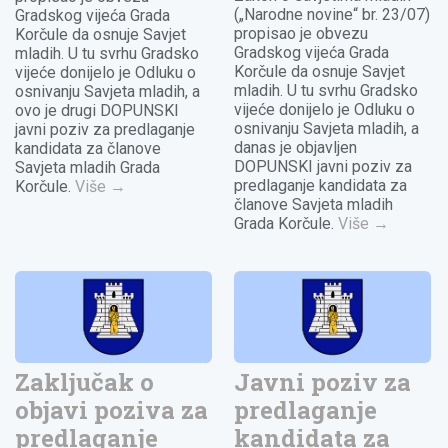
(„Narodne novine“ br. 23/07)
Gradskog vijeća Grada
propisao je obvezu
Korčule da osnuje Savjet
Gradskog vijeća Grada
mladih. U tu svrhu Gradsko
Korčule da osnuje Savjet
vijeće donijelo je Odluku o
mladih. U tu svrhu Gradsko
osnivanju Savjeta mladih, a
vijeće donijelo je Odluku o
ovo je drugi DOPUNSKI
osnivanju Savjeta mladih, a
javni poziv za predlaganje
danas je objavljen
kandidata za članove
DOPUNSKI javni poziv za
Savjeta mladih Grada
predlaganje kandidata za
Korčule.
Više
→
članove Savjeta mladih
Grada Korčule.
Više
→
Zaključak o
Javni poziv za
objavi poziva za
predlaganje
predlaganje
kandidata za