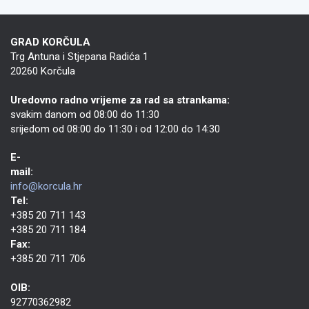
GRAD KORČULA
Trg Antuna i Stjepana Radića 1
20260 Korčula
Uredovno radno vrijeme za rad sa strankama:
svakim danom od 08:00 do 11:30
srijedom od 08:00 do 11:30 i od 12:00 do 14:30
E-
mail:
info@korcula.hr
Tel:
+385 20 711 143
+385 20 711 184
Fax:
+385 20 711 706
OIB:
92770362982