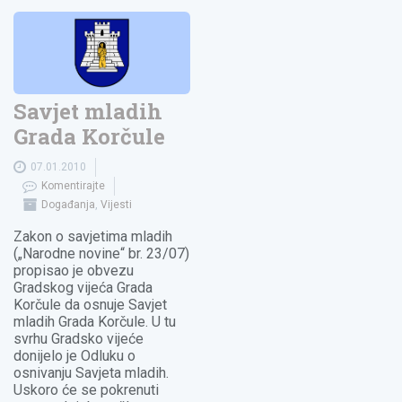
Savjet mladih
Grada Korčule
07.01.2010
Komentirajte
Događanja
,
Vijesti
Zakon o savjetima mladih
(„Narodne novine“ br. 23/07)
propisao je obvezu
Gradskog vijeća Grada
Korčule da osnuje Savjet
mladih Grada Korčule. U tu
svrhu Gradsko vijeće
donijelo je Odluku o
osnivanju Savjeta mladih.
Uskoro će se pokrenuti