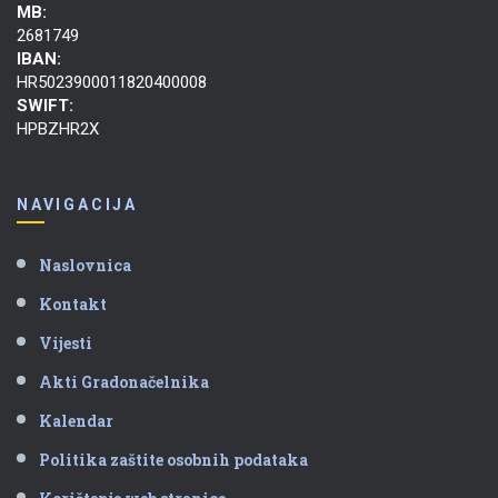
MB:
2681749
IBAN:
HR5023900011820400008
SWIFT:
HPBZHR2X
NAVIGACIJA
Naslovnica
Kontakt
Vijesti
Akti Gradonačelnika
Kalendar
Politika zaštite osobnih podataka