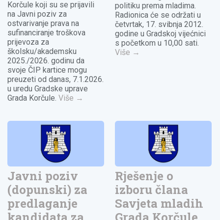
Korčule koji su se prijavili
politiku prema mladima.
na Javni poziv za
Radionica će se održati u
ostvarivanje prava na
četvrtak, 17. svibnja 2012.
sufinanciranje troškova
godine u Gradskoj vijećnici
prijevoza za
s početkom u 10,00 sati.
školsku/akademsku
Više
→
2025./2026. godinu da
svoje ČIP kartice mogu
preuzeti od danas, 7.1.2026.
u uredu Gradske uprave
Grada Korčule.
Više
→
Javni poziv
Rješenje o
(dopunski) za
izboru člana
predlaganje
Savjeta mladih
kandidata za
Grada Korčule