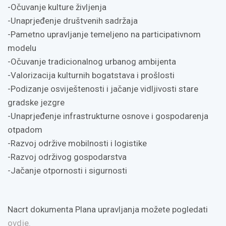
-Očuvanje kulture življenja
-Unaprjeđenje društvenih sadržaja
-Pametno upravljanje temeljeno na participativnom
modelu
-Očuvanje tradicionalnog urbanog ambijenta
-Valorizacija kulturnih bogatstava i prošlosti
-Podizanje osviještenosti i jačanje vidljivosti stare
gradske jezgre
-Unaprjeđenje infrastrukturne osnove i gospodarenja
otpadom
-Razvoj održive mobilnosti i logistike
-Razvoj održivog gospodarstva
-Jačanje otpornosti i sigurnosti
Nacrt dokumenta Plana upravljanja možete pogledati
ovdje.