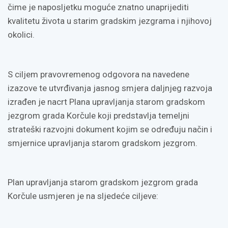
čime je naposljetku moguće znatno unaprijediti
kvalitetu života u starim gradskim jezgrama i njihovoj
okolici.
S ciljem pravovremenog odgovora na navedene
izazove te utvrđivanja jasnog smjera daljnjeg razvoja
izrađen je nacrt Plana upravljanja starom gradskom
jezgrom grada Korčule koji predstavlja temeljni
strateški razvojni dokument kojim se određuju način i
smjernice upravljanja starom gradskom jezgrom.
Plan upravljanja starom gradskom jezgrom grada
Korčule usmjeren je na sljedeće ciljeve: