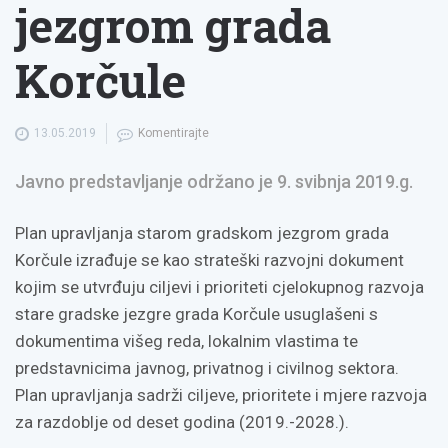
jezgrom grada
Korčule
13.05.2019
Komentirajte
Javno predstavljanje održano je 9. svibnja 2019.g.
Plan upravljanja starom gradskom jezgrom grada
Korčule izrađuje se kao strateški razvojni dokument
kojim se utvrđuju ciljevi i prioriteti cjelokupnog razvoja
stare gradske jezgre grada Korčule usuglašeni s
dokumentima višeg reda, lokalnim vlastima te
predstavnicima javnog, privatnog i civilnog sektora.
Plan upravljanja sadrži ciljeve, prioritete i mjere razvoja
za razdoblje od deset godina (2019.-2028.).