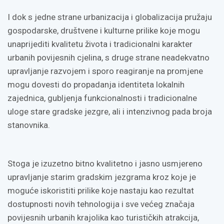
I dok s jedne strane urbanizacija i globalizacija pružaju
gospodarske, društvene i kulturne prilike koje mogu
unaprijediti kvalitetu života i tradicionalni karakter
urbanih povijesnih cjelina, s druge strane neadekvatno
upravljanje razvojem i sporo reagiranje na promjene
mogu dovesti do propadanja identiteta lokalnih
zajednica, gubljenja funkcionalnosti i tradicionalne
uloge stare gradske jezgre, ali i intenzivnog pada broja
stanovnika.
Stoga je izuzetno bitno kvalitetno i jasno usmjereno
upravljanje starim gradskim jezgrama kroz koje je
moguće iskoristiti prilike koje nastaju kao rezultat
dostupnosti novih tehnologija i sve većeg značaja
povijesnih urbanih krajolika kao turističkih atrakcija,