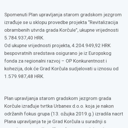
Spomenuti Plan upravljanja starom gradskom jezgrom
izrađuje se u sklopu provedbe projekta “Revitalizacija
obrambenih utvrda grada Korčule”, ukupne vrijednosti
5.784.937,40 HRK.
Od ukupne vrijednosti projekta, 4.204.949,92 HRK
bespovratnih sredstava osigurano je iz Europskog
fonda za regionalni razvoj – OP Konkurentnost i
kohezija, dok će Grad Korčula sudjelovati u iznosu od
1.579.987,48 HRK.
Plan upravljanja starom gradskom jezgrom grada
Korčule izrađuje tvrtka Urbanex d.o.o. koja je nakon
održanih fokus grupa (13. ožujka 2019.g.) izradila nacrt
Plana upravljanja te je Grad Korčula u suradnji s