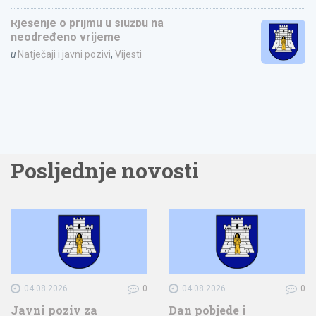
Rješenje o prijmu u službu na
neodređeno vrijeme
u
Natječaji i javni pozivi
,
Vijesti
Posljednje novosti
04.08.2026
0
04.08.2026
0
Javni poziv za
Dan pobjede i