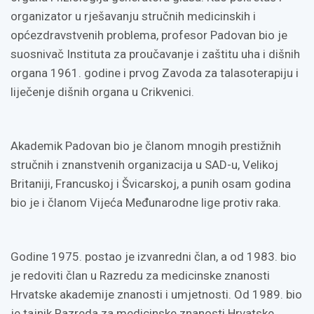
organizator u rješavanju stručnih medicinskih i
općezdravstvenih problema, profesor Padovan bio je
suosnivač Instituta za proučavanje i zaštitu uha i dišnih
organa 1961. godine i prvog Zavoda za talasoterapiju i
liječenje dišnih organa u Crikvenici.
Akademik Padovan bio je članom mnogih prestižnih
stručnih i znanstvenih organizacija u SAD-u, Velikoj
Britaniji, Francuskoj i Švicarskoj, a punih osam godina
bio je i članom Vijeća Međunarodne lige protiv raka.
Godine 1975. postao je izvanredni član, a od 1983. bio
je redoviti član u Razredu za medicinske znanosti
Hrvatske akademije znanosti i umjetnosti. Od 1989. bio
je tajnik Razreda za medicinske znanosti Hrvatske