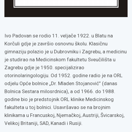
Ivo Padovan se rodio 11. veljače 1922. u Blatu na
Korčuli gdje je završio osnovnu školu. Klasičnu
gimnaziju polazio je u Dubrovniku i Zagrebu, a medicinu
je studirao na Medicinskom fakultetu Sveučilišta u
Zagrebu gdje je 1950. specijalizirao
otorinolaringologiju. Od 1952. godine radio je na ORL
odjelu Opće bolnice „Dr. Mladen Stojanović” (danas
Bolnica Sestara milosrdnica), a od 1966. do 1988.
godine bio je predstojnik ORL klinike Medicinskog
fakulteta u toj bolnici. Usavršavao se na brojnim
klinikama u Francuskoj, Njemačkoj, Austriji, Švicarskoj,
Velikoj Britaniji, SAD, Kanadi i Rusiji.