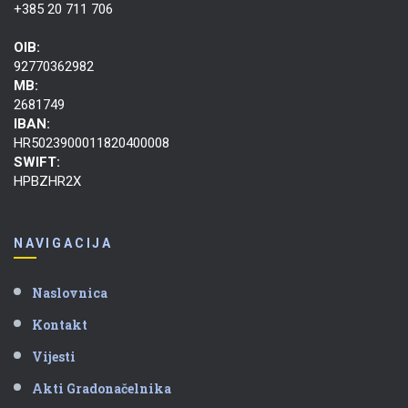
+385 20 711 706
OIB:
92770362982
MB:
2681749
IBAN:
HR5023900011820400008
SWIFT:
HPBZHR2X
NAVIGACIJA
Naslovnica
Kontakt
Vijesti
Akti Gradonačelnika