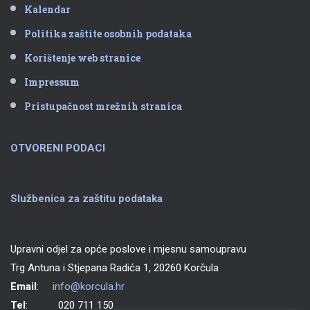
Kalendar
Politika zaštite osobnih podataka
Korištenje web stranice
Impressum
Pristupačnost mrežnih stranica
OTVORENI PODACI
Službenica za zaštitu podataka
Upravni odjel za opće poslove i mjesnu samoupravu
Trg Antuna i Stjepana Radića 1, 20260 Korčula
Email
:
info@korcula.hr
Tel
: 020 711 150