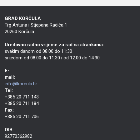
GRAD KORČULA
Trg Antuna i Stjepana Radića 1
20260 Korčula
Uredovno radno vrijeme za rad sa strankama:
svakim danom od 08:00 do 11:30
srijedom od 08:00 do 11:30 i od 12:00 do 14:30
E-
mail:
info@korcula.hr
Tel:
+385 20 711 143
+385 20 711 184
Fax:
+385 20 711 706
OIB:
92770362982