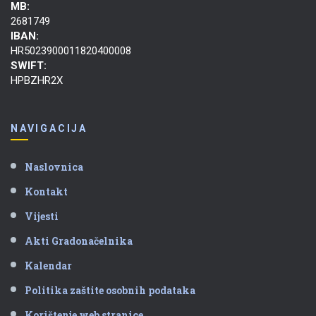
MB:
2681749
IBAN:
HR5023900011820400008
SWIFT:
HPBZHR2X
NAVIGACIJA
Naslovnica
Kontakt
Vijesti
Akti Gradonačelnika
Kalendar
Politika zaštite osobnih podataka
Korištenje web stranice