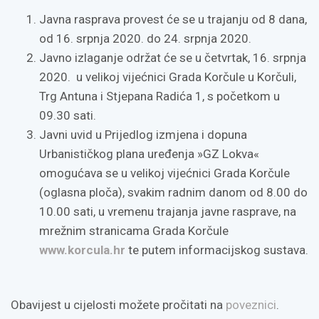
Javna rasprava provest će se u trajanju od 8 dana,
od 16. srpnja 2020. do 24. srpnja 2020.
Javno izlaganje održat će se u četvrtak, 16. srpnja
2020. u velikoj vijećnici Grada Korčule u Korčuli,
Trg Antuna i Stjepana Radića 1, s početkom u
09.30 sati.
Javni uvid u Prijedlog izmjena i dopuna
Urbanističkog plana uređenja »GZ Lokva«
omogućava se u velikoj vijećnici Grada Korčule
(oglasna ploča), svakim radnim danom od 8.00 do
10.00 sati, u vremenu trajanja javne rasprave, na
mrežnim stranicama Grada Korčule
www.korcula.hr
te putem informacijskog sustava.
Obavijest u cijelosti možete pročitati na
poveznici
.