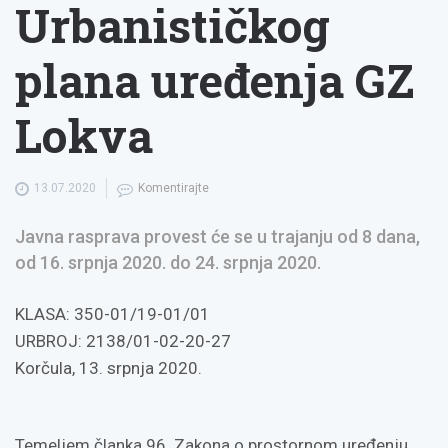
Urbanističkog
plana uređenja GZ
Lokva
13.07.2020
Komentirajte
Javna rasprava provest će se u trajanju od 8 dana,
od 16. srpnja 2020. do 24. srpnja 2020.
KLASA: 350-01/19-01/01
URBROJ: 2138/01-02-20-27
Korčula, 13. srpnja 2020.
Temeljem članka 96. Zakona o prostornom uređenju